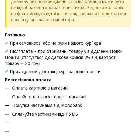
дизайну без попередження. Ця інформація може бути
не відображена в характеристиках. Відтінки кольорів
на фото можуть відрізнятися від реальних залежно від
налаштувань вашого монітора.
Готівкою
✔
При самовивозі або на руки нашого кур`єра
✔
Післяплата - при отриманні товару у відділенні Нової
Пошти (стягується додаткова комісія 2% від вартості
товару + 20 грн)
✔
При адресній доставці кур'єра нової пошти
Безготівкова оплата
Оплата карткою в магазині
Онлайн оплата в інтернет-магазині
Покупка частинами від Monobank
Сплачуйте частинами від ПУМБ