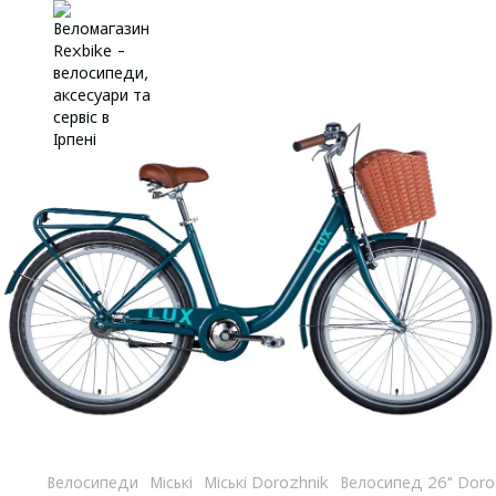
Велосипеди
Міські
Міські Dorozhnik
Велосипед 26" Doro