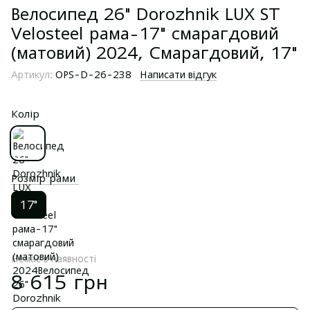
Велосипед 26" Dorozhnik LUX ST
Velosteel рама-17" смарагдовий
(матовий) 2024, Смарагдовий, 17"
Артикул:
OPS-D-26-238
Написати відгук
Колір
Розмір рами
17"
Немає в наявності
8 615 грн