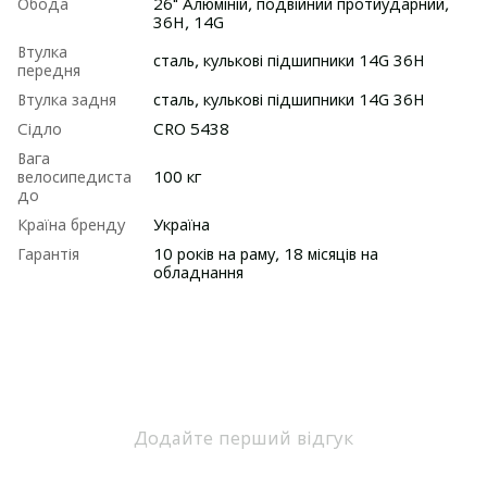
Обода
26" Алюмiнiй, подвійний протиударний,
36H, 14G
Втулка
сталь, кулькові підшипники 14G 36H
передня
Втулка задня
сталь, кулькові підшипники 14G 36H
Сідло
CRO 5438
Вага
велосипедиста
100 кг
до
Країна бренду
Україна
Гарантія
10 років на раму, 18 місяців на
обладнання
Додайте перший відгук