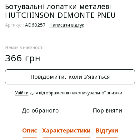
Ботувальні лопатки металеві
HUTCHINSON DEMONTE PNEU
Артикул:
AD60257
Написати відгук
Немає в наявності
366 грн
Повідомити, коли з'явиться
Увійти
для відображення накопичувальної знижки
%
До обраного
Порівняти
Опис
Характеристики
Відгуки