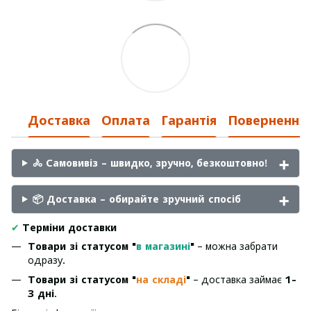
Доставка
Оплата
Гарантія
Повернення
🚴 Самовивіз – швидко, зручно, безкоштовно!
📦 Доставка – обирайте зручний спосіб
✔
Терміни доставки
Товари зі статусом "
в магазині
"
– можна забрати
одразу.
Товари зі статусом "
на складі
"
– доставка займає
1-
3 дні
.