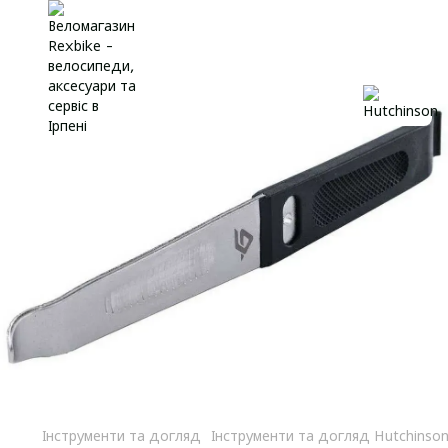
Інструменти та догляд
Інструменти та догляд Hutchinso