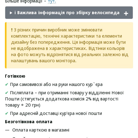
Більше інформації -
тут.
ℹ️ Важлива інформація про збірку велосипеда
❗ З різних причин виробник може змінювати
комплектацію, технічні характеристики та елементи
дизайну без попередження. Ця інформація може бути
не відображена в характеристиках. Відтінки кольорів
на фото можуть відрізнятися від реальних залежно від
налаштувань вашого монітора.
Готівкою
✔
При самовивозі або на руки нашого кур`єра
✔
Післяплата - при отриманні товару у відділенні Нової
Пошти (стягується додаткова комісія 2% від вартості
товару + 20 грн)
✔
При адресній доставці кур'єра нової пошти
Безготівкова оплата
Оплата карткою в магазині