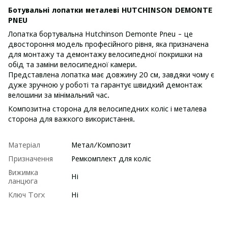
Ботувальні лопатки металеві HUTCHINSON DEMONTE
PNEU
Лопатка бортувальна Hutchinson Demonte Pneu - це
двостороння модель професійного рівня, яка призначена
для монтажу та демонтажу велосипедної покришки на
обід та заміни велосипедної камери.
Представлена лопатка має довжину 20 см, завдяки чому є
дуже зручною у роботі та гарантує швидкий демонтаж
велошини за мінімальний час.
Композитна сторона для велосипедних коліс і металева
сторона для важкого використання.
Матеріал
Метал/Композит
Призначення
Ремкомплект для коліс
Вижимка
Ні
ланцюга
Ключ Torx
Ні