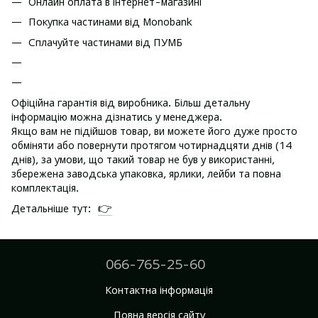
Онлайн оплата в інтернет-магазині
Покупка частинами від Monobank
Сплачуйте частинами від ПУМБ
Офіційна гарантія від виробника. Більш детальну
інформацію можна дізнатись у менеджера.
Якщо вам не підійшов товар, ви можете його дуже просто
обміняти або повернути протягом чотирнадцяти днів (14
днів), за умови, що такий товар не був у використанні,
збережена заводська упаковка, ярлики, лейби та повна
комплектація.
👉
Детальніше тут:
066-765-25-60
Контактна інформація
Повна версія сайту