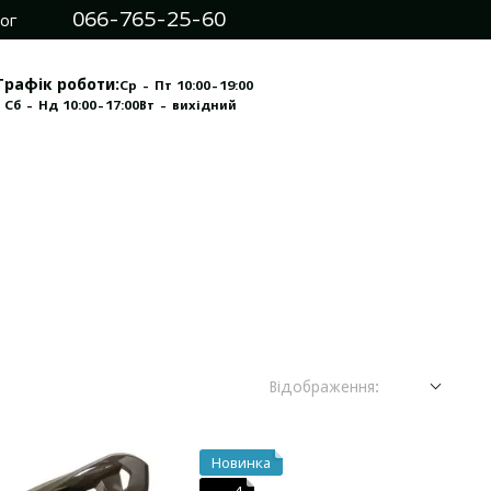
066-765-25-60
ог
Графік роботи:
Ср - Пт 10:00-19:00
 Сб - Нд 10:00-17:00
Вт - вихідний
Відображення:
Новинка