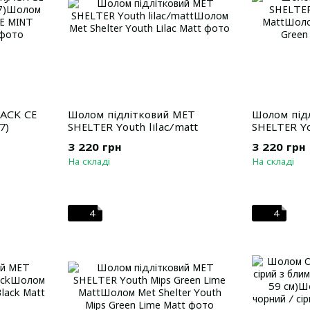
ACK CE
Шолом підлітковий MET
Шолом під
7)
SHELTER Youth lilac/matt
SHELTER Yo
Matt
3 220 грн
3 220 грн
На складі
На складі
4
4