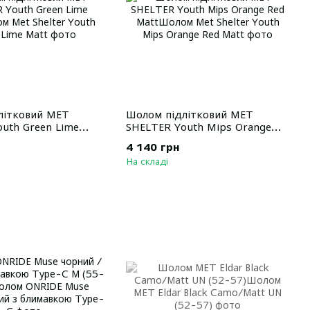
літковий MET
Шолом підлітковий MET
uth Green Lime
SHELTER Youth Mips Orange
Red Matt
4 140 грн
На складі