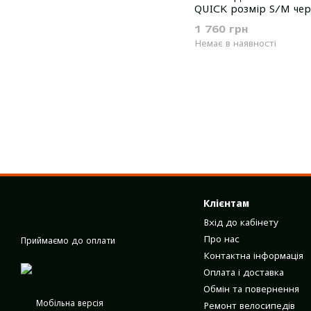
QUICK розмір S/M че
1 760 грн
Немає в наявності
Клієнтам
Вхід до кабінету
Про нас
Приймаємо до оплати
Контактна інформація
Оплата і доставка
Обмін та повернення
Мобільна версія
Ремонт велосипедів