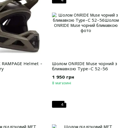
4
 RAMPAGE Helmet -
Шолом ONRIDE Muse чорний з
ry
блимавкою Type-C 52-56
1 950 грн
В магазині
4