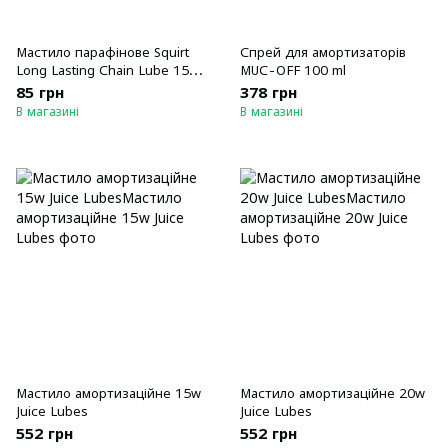
Мастило парафінове Squirt
Спрей для амортизаторів
Long Lasting Chain Lube 15
MUC-OFF 100 ml
мл
85 грн
378 грн
В магазині
В магазині
Мастило амортизаційне 15w
Мастило амортизаційне 20w
Juice Lubes
Juice Lubes
552 грн
552 грн