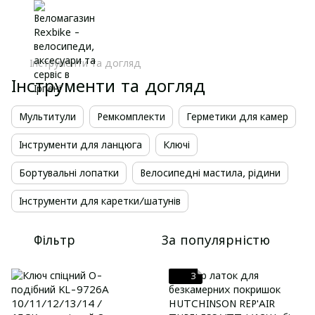
Інструменти та догляд
Інструменти та догляд
Мультитули
Ремкомплекти
Герметики для камер
Інструменти для ланцюга
Ключі
Бортувальні лопатки
Велосипедні мастила, рідини
Інструменти для каретки/шатунів
Фільтр
За популярністю
3