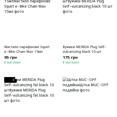
Мастило парафінове Squirt
Вужики MERIDA Plug Self-
e-Bike Chain Wax 15мл
vulcanizing black 10 шт
95 грн
175 грн
В магазині
В магазині
3