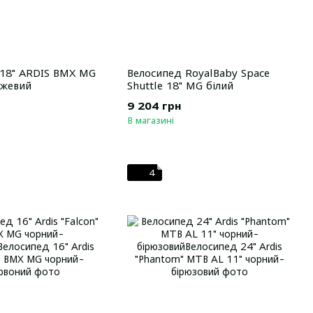
 18" ARDIS BMX MG
Велосипед RoyalBaby Space
ожевий
Shuttle 18" MG білий
9 204 грн
В магазині
4