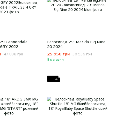
29 Cannondale
Велосипед 29" Merida Big.Nine
 GRY 2022
20 2024
н
25 956 грн
47 838 грн
30 536 грн
В магазині
4