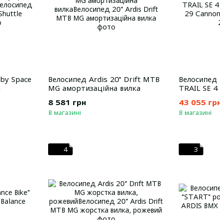
by Space
Велосипед Ardis 20" Drift MTB
Велосипед 
й
MG амортизаційна вилка
TRAIL SE 4
8 581 грн
43 055 гр
В магазині
В магазині
4
3