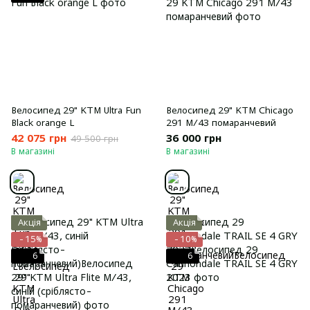
Велосипед 29" KTM Ultra Fun
Велосипед 29" KTM Chicago
Black orange L
291 M/43 помаранчевий
42 075 грн
36 000 грн
49 500 грн
В магазині
В магазині
Акція
Акція
−15%
−10%
6
6