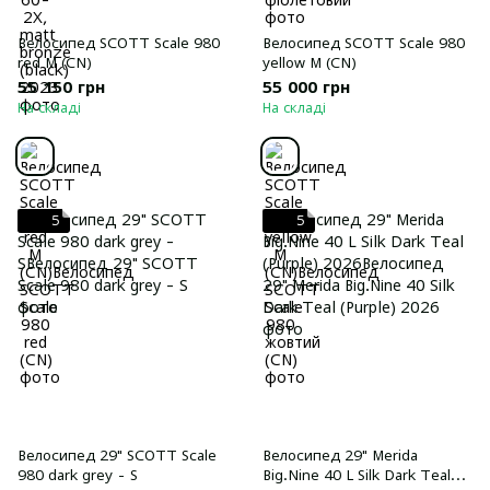
Велосипед SCOTT Scale 980
Велосипед SCOTT Scale 980
red M (CN)
yellow M (CN)
55 150 грн
55 000 грн
На складі
На складі
5
5
Велосипед 29" SCOTT Scale
Велосипед 29" Merida
980 dark grey - S
Big.Nine 40 L Silk Dark Teal