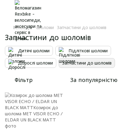
Велоодяг
Шоломи
Запчастини до шоломів
Запчастини до шоломів
Дитячі шоломи
Підліткові шоломи
Дорослі шоломи
Запчастини до шоломів
Фільтр
За популярністю