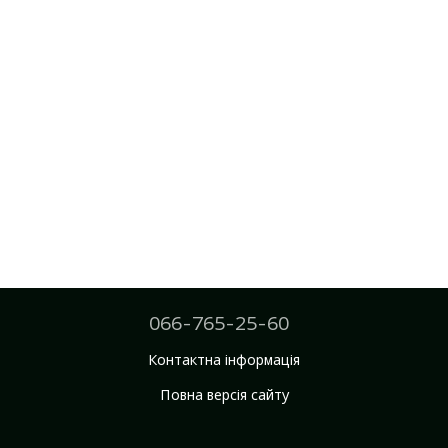
066-765-25-60
Контактна інформація
Повна версія сайту