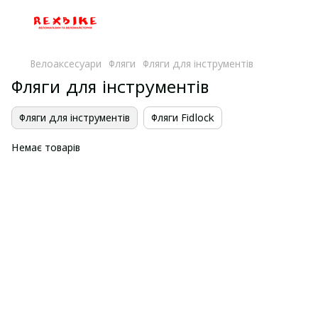
Велоаксесуари
Фляги
Фляги для інструментів
Фляги для інструментів
Фляги для інструментів
Фляги Fidlock
Немає товарів