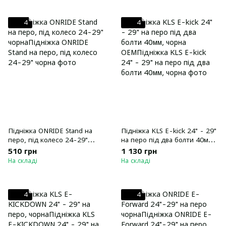
4
4
Підніжка ONRIDE Stand на
Підніжка KLS E-kick 24" - 29"
перо, під колесо 24-29"
на перо під два болти 40мм,
чорна
чорна OEM
510 грн
1 130 грн
На складі
На складі
4
4