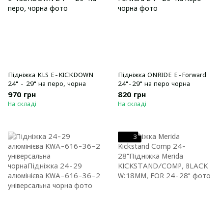
Підніжка KLS E-KICKDOWN
Підніжка ONRIDE E-Forward
24" - 29" на перо, чорна
24"-29" на перо чорна
970 грн
820 грн
На складі
На складі
3