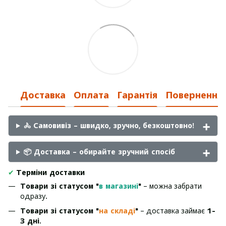
Доставка
Оплата
Гарантія
Повернення
🚴 Самовивіз – швидко, зручно, безкоштовно!
📦 Доставка – обирайте зручний спосіб
✔
Терміни доставки
Товари зі статусом "
в магазині
"
– можна забрати
одразу.
Товари зі статусом "
на складі
"
– доставка займає
1-
3 дні
.