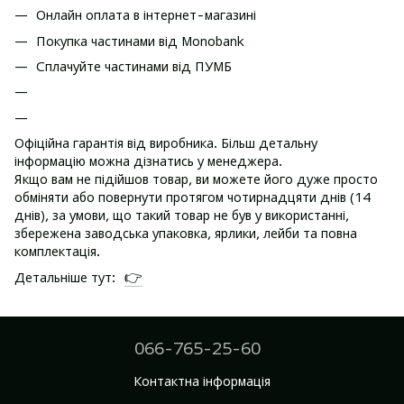
Онлайн оплата в інтернет-магазині
Покупка частинами від Monobank
Сплачуйте частинами від ПУМБ
Офіційна гарантія від виробника. Більш детальну
інформацію можна дізнатись у менеджера.
Якщо вам не підійшов товар, ви можете його дуже просто
обміняти або повернути протягом чотирнадцяти днів (14
днів), за умови, що такий товар не був у використанні,
збережена заводська упаковка, ярлики, лейби та повна
комплектація.
👉
Детальніше тут:
066-765-25-60
Контактна інформація