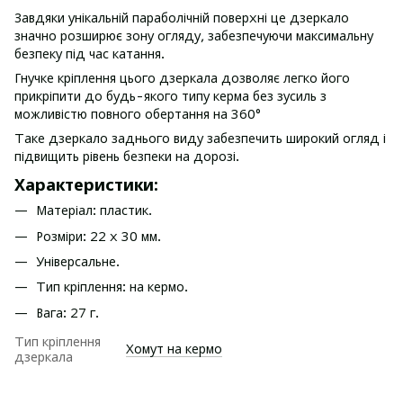
Завдяки унікальній параболічній поверхні це дзеркало
значно розширює зону огляду, забезпечуючи максимальну
безпеку під час катання.
Гнучке кріплення цього дзеркала дозволяє легко його
прикріпити до будь-якого типу керма без зусиль з
можливістю повного обертання на 360°
Таке дзеркало заднього виду забезпечить широкий огляд і
підвищить рівень безпеки на дорозі.
Характеристики:
Матеріал: пластик.
Розміри: 22 х 30 мм.
Універсальне.
Тип кріплення: на кермо.
Вага: 27 г.
Тип кріплення
Хомут на кермо
дзеркала