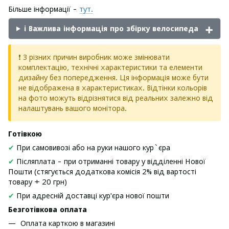
Більше інформації -
тут.
ℹ️ Важлива інформація про збірку велосипеда
❗ З різних причин виробник може змінювати
комплектацію, технічні характеристики та елементи
дизайну без попередження. Ця інформація може бути
не відображена в характеристиках. Відтінки кольорів
на фото можуть відрізнятися від реальних залежно від
налаштувань вашого монітора.
Готівкою
✔
При самовивозі або на руки нашого кур`єра
✔
Післяплата - при отриманні товару у відділенні Нової
Пошти (стягується додаткова комісія 2% від вартості
товару + 20 грн)
✔
При адресній доставці кур'єра нової пошти
Безготівкова оплата
Оплата карткою в магазині