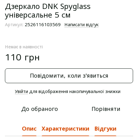
Дзеркало DNK Spyglass
універсальне 5 см
Артикул:
2526116103569
Написати відгук
Немає в наявності
110 грн
Повідомити, коли з'явиться
Увійти
для відображення накопичувальної знижки
%
До обраного
Порівняти
Опис
Характеристики
Відгуки