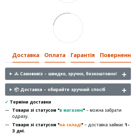
Доставка
Оплата
Гарантія
Повернення
🚴 Самовивіз – швидко, зручно, безкоштовно!
📦 Доставка – обирайте зручний спосіб
✔
Терміни доставки
Товари зі статусом "
в магазині
"
– можна забрати
одразу.
Товари зі статусом "
на складі
"
– доставка займає
1-
3 дні
.