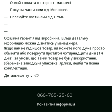
Онлайн оплата в інтернет-магазині
Покупка частинами від Monobank
Сплачуйте частинами від ПУМБ
Офіційна гарантія від виробника. Більш детальну
інформацію можна дізнатись у менеджера.
Якщо вам не підійшов товар, ви можете його дуже просто
обміняти або повернути протягом чотирнадцяти днів (14
днів), за умови, що такий товар не був у використанні,
збережена заводська упаковка, ярлики, лейби та повна
комплектація.
👉
Детальніше тут:
066-765-25-60
Контактна інформація