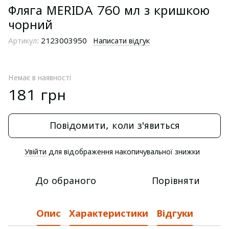
Фляга MERIDA 760 мл з кришкою
чорний
Артикул:
2123003950
Написати відгук
Немає в наявності
181 грн
Повідомити, коли з'явиться
Увійти
для відображення накопичувальної знижки
%
До обраного
Порівняти
Опис
Характеристики
Відгуки