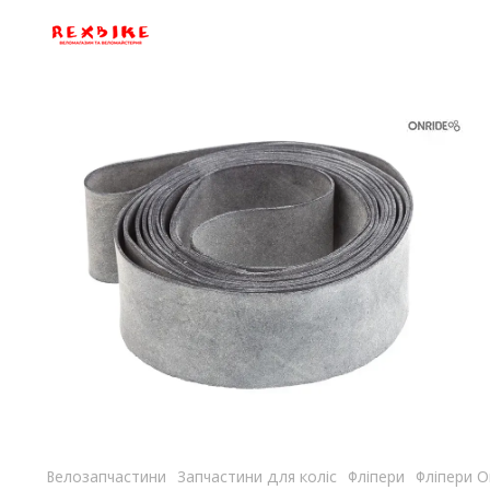
Велозапчастини
Запчастини для коліс
Фліпери
Фліпери O