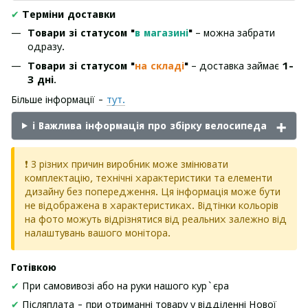
✔
Терміни доставки
Товари зі статусом "
в магазині
"
– можна забрати
одразу.
Товари зі статусом "
на складі
"
– доставка займає
1-
3 дні
.
Більше інформації -
тут.
ℹ️ Важлива інформація про збірку велосипеда
❗ З різних причин виробник може змінювати
комплектацію, технічні характеристики та елементи
дизайну без попередження. Ця інформація може бути
не відображена в характеристиках. Відтінки кольорів
на фото можуть відрізнятися від реальних залежно від
налаштувань вашого монітора.
Готівкою
✔
При самовивозі або на руки нашого кур`єра
✔
Післяплата - при отриманні товару у відділенні Нової