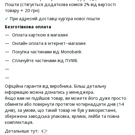
Пошти (стягується додаткова комісія 2% від вартості
товару + 20 грн)
✔
При адресній доставці кур'єра нової пошти
Безготівкова оплата
Оплата карткою в магазині
Онлайн оплата в інтернет-магазині
Покупка частинами від Monobank
Сплачуйте частинами від ПУМБ
Офіційна гарантія від виробника. Більш детальну
інформацію можна дізнатись у менеджера.
Якщо вам не підійшов товар, ви можете його дуже просто
обміняти або повернути протягом чотирнадцяти днів (14
днів), за умови, що такий товар не був у використанні,
збережена заводська упаковка, ярлики, лейби та повна
комплектація.
👉
Детальніше тут: