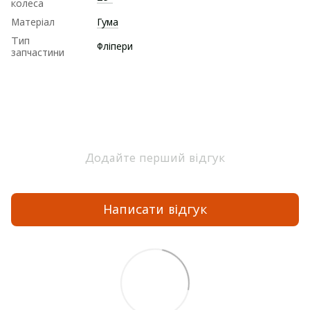
колеса
Матеріал
Гума
Тип
Фліпери
запчастини
Додайте перший відгук
Написати відгук