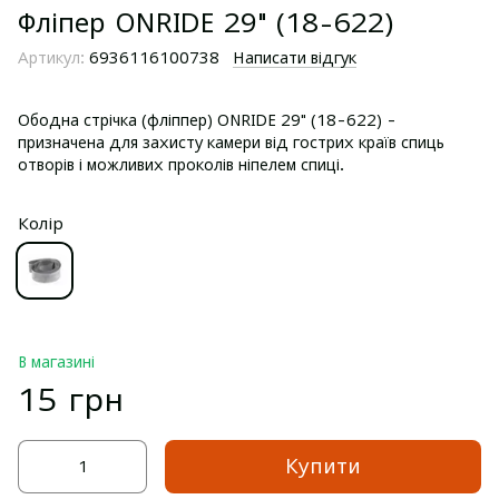
Фліпер ONRIDE 29" (18-622)
Артикул:
6936116100738
Написати відгук
Ободна стрічка (фліппер) ONRIDE 29" (18-622) -
призначена для захисту камери від гострих країв спиць
отворів і можливих проколів ніпелем спиці.
Колір
В магазині
15 грн
Купити