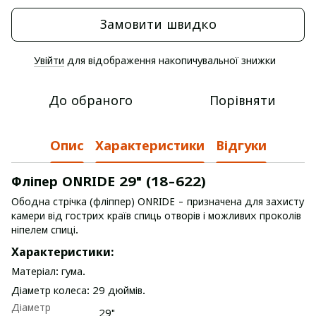
Замовити швидко
Увійти
для відображення накопичувальної знижки
%
До обраного
Порівняти
Опис
Характеристики
Відгуки
Фліпер ONRIDE 29" (18-622)
Ободна стрічка (фліппер) ONRIDE - призначена для захисту
камери від гострих країв спиць отворів і можливих проколів
ніпелем спиці.
Характеристики:
Матеріал: гума.
Діаметр колеса: 29 дюймів.
Діаметр
29"