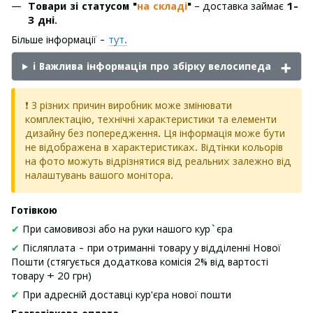
Товари зі статусом "
на складі
"
– доставка займає
1-
3 дні
.
Більше інформації -
тут.
ℹ️ Важлива інформація про збірку велосипеда
❗ З різних причин виробник може змінювати
комплектацію, технічні характеристики та елементи
дизайну без попередження. Ця інформація може бути
не відображена в характеристиках. Відтінки кольорів
на фото можуть відрізнятися від реальних залежно від
налаштувань вашого монітора.
Готівкою
✔
При самовивозі або на руки нашого кур`єра
✔
Післяплата - при отриманні товару у відділенні Нової
Пошти (стягується додаткова комісія 2% від вартості
товару + 20 грн)
✔
При адресній доставці кур'єра нової пошти