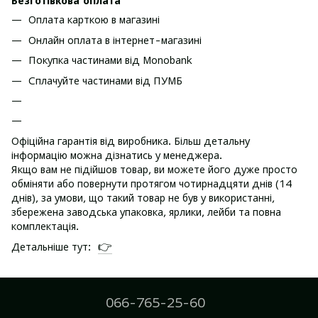
Безготівкова оплата
Оплата карткою в магазині
Онлайн оплата в інтернет-магазині
Покупка частинами від Monobank
Сплачуйте частинами від ПУМБ
Офіційна гарантія від виробника. Більш детальну
інформацію можна дізнатись у менеджера.
Якщо вам не підійшов товар, ви можете його дуже просто
обміняти або повернути протягом чотирнадцяти днів (14
днів), за умови, що такий товар не був у використанні,
збережена заводська упаковка, ярлики, лейби та повна
комплектація.
👉
Детальніше тут:
066-765-25-60