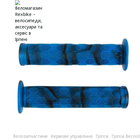
Велозапчастини
Кермове управління
Гріпси
Гріпси Becool