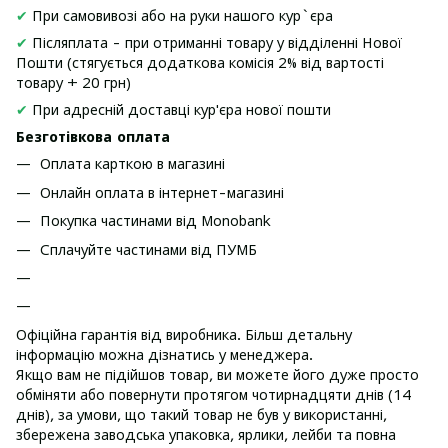
✔
При самовивозі або на руки нашого кур`єра
✔
Післяплата - при отриманні товару у відділенні Нової
Пошти (стягується додаткова комісія 2% від вартості
товару + 20 грн)
✔
При адресній доставці кур'єра нової пошти
Безготівкова оплата
Оплата карткою в магазині
Онлайн оплата в інтернет-магазині
Покупка частинами від Monobank
Сплачуйте частинами від ПУМБ
Офіційна гарантія від виробника. Більш детальну
інформацію можна дізнатись у менеджера.
Якщо вам не підійшов товар, ви можете його дуже просто
обміняти або повернути протягом чотирнадцяти днів (14
днів), за умови, що такий товар не був у використанні,
збережена заводська упаковка, ярлики, лейби та повна