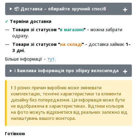
📦 Доставка – обирайте зручний спосіб
✔
Терміни доставки
Товари зі статусом "
в магазині
"
– можна забрати
одразу.
Товари зі статусом "
на складі
"
– доставка займає
1-
3 дні
.
Більше інформації -
тут.
ℹ️ Важлива інформація про збірку велосипеда
❗ З різних причин виробник може змінювати
комплектацію, технічні характеристики та елементи
дизайну без попередження. Ця інформація може бути
не відображена в характеристиках. Відтінки кольорів
на фото можуть відрізнятися від реальних залежно від
налаштувань вашого монітора.
Готівкою