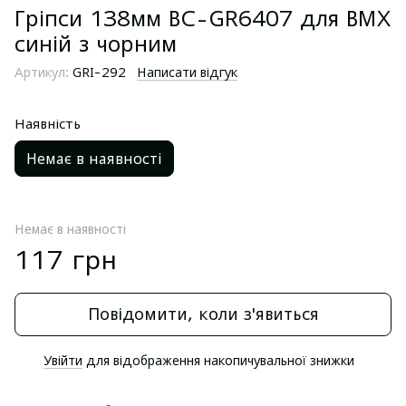
Гріпси 138мм BC-GR6407 для BMX
синій з чорним
Артикул:
GRI-292
Написати відгук
Наявність
Немає в наявності
Немає в наявності
117 грн
Повідомити, коли з'явиться
Увійти
для відображення накопичувальної знижки
%