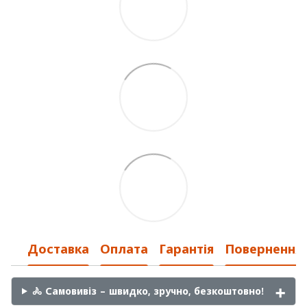
Доставка
Оплата
Гарантія
Повернення
🚴 Самовивіз – швидко, зручно, безкоштовно!