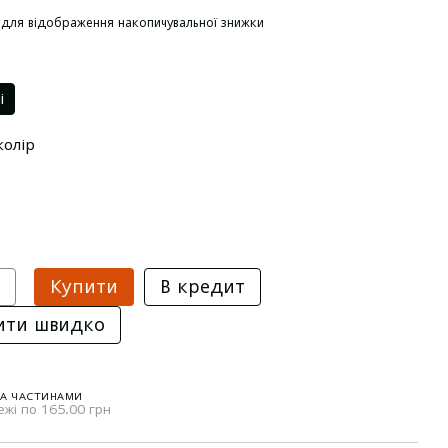
для відображення накопичувальної знижки
і
колір
Купити
В кредит
ити швидко
КА ЧАСТИНАМИ
ежі по 165.00 грн