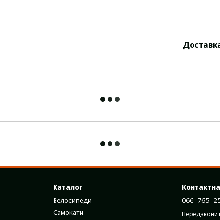
Доставк
Каталог
Контактна
Велосипеди
066-765-2
Самокати
Передзвонит