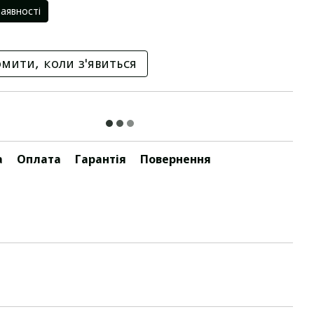
наявності
мити, коли з'явиться
а
Оплата
Гарантія
Повернення