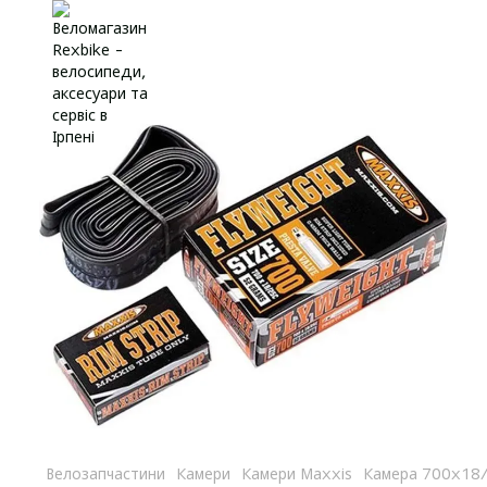
Велозапчастини
Камери
Камери Maxxis
Камера 700x18/2