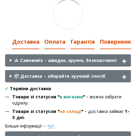
Доставка
Оплата
Гарантія
Повернення
🚴 Самовивіз – швидко, зручно, безкоштовно!
📦 Доставка – обирайте зручний спосіб
✔
Терміни доставки
Товари зі статусом "
в магазині
"
– можна забрати
одразу.
Товари зі статусом "
на складі
"
– доставка займає
1-
3 дні
.
Більше інформації -
тут.