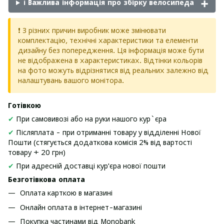
ℹ️ Важлива інформація про збірку велосипеда
❗ З різних причин виробник може змінювати
комплектацію, технічні характеристики та елементи
дизайну без попередження. Ця інформація може бути
не відображена в характеристиках. Відтінки кольорів
на фото можуть відрізнятися від реальних залежно від
налаштувань вашого монітора.
Готівкою
✔
При самовивозі або на руки нашого кур`єра
✔
Післяплата - при отриманні товару у відділенні Нової
Пошти (стягується додаткова комісія 2% від вартості
товару + 20 грн)
✔
При адресній доставці кур'єра нової пошти
Безготівкова оплата
Оплата карткою в магазині
Онлайн оплата в інтернет-магазині
Покупка частинами від Monobank