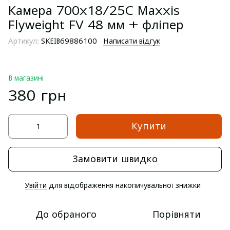
Камера 700x18/25C Maxxis
Flyweight FV 48 мм + фліпер
Артикул:
SKEIB69886100
Написати відгук
В магазині
380 грн
Купити
Замовити швидко
Увійти
для відображення накопичувальної знижки
%
До обраного
Порівняти