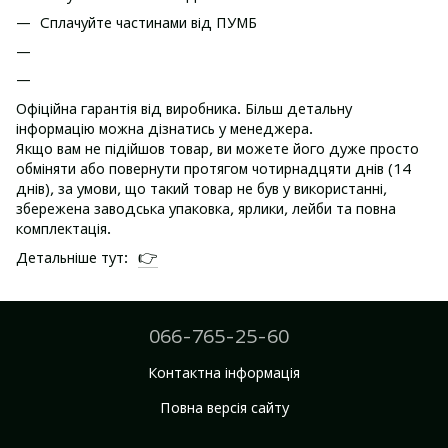
Сплачуйте частинами від ПУМБ
Офіційна гарантія від виробника. Більш детальну
інформацію можна дізнатись у менеджера.
Якщо вам не підійшов товар, ви можете його дуже просто
обміняти або повернути протягом чотирнадцяти днів (14
днів), за умови, що такий товар не був у використанні,
збережена заводська упаковка, ярлики, лейби та повна
комплектація.
👉
Детальніше тут:
066-765-25-60
Контактна інформація
Повна версія сайту