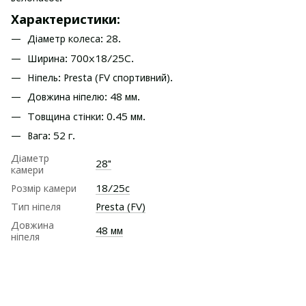
Характеристики:
Діаметр колеса: 28.
Ширина: 700x18/25C.
Ніпель: Presta (FV спортивний).
Довжина ніпелю: 48 мм.
Товщина стінки: 0.45 мм.
Вага: 52 г.
Діаметр
28"
камери
Розмір камери
18/25с
Тип ніпеля
Presta (FV)
Довжина
48 мм
ніпеля