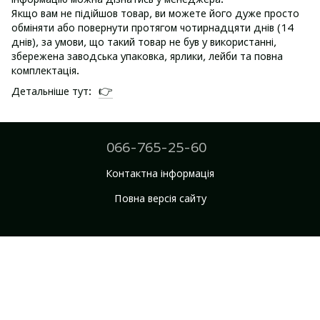
Якщо вам не підійшов товар, ви можете його дуже просто
обміняти або повернути протягом чотирнадцяти днів (14
днів), за умови, що такий товар не був у використанні,
збережена заводська упаковка, ярлики, лейби та повна
комплектація.
👉
Детальніше тут:
066-765-25-60
Контактна інформація
Повна версія сайту