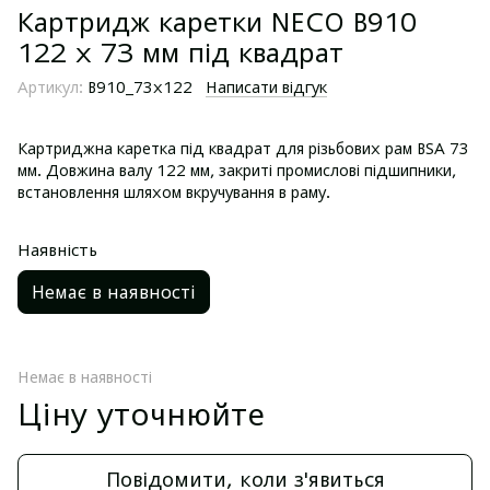
Картридж каретки NECO B910
122 х 73 мм під квадрат
Артикул:
B910_73x122
Написати відгук
Картриджна каретка під квадрат для різьбових рам BSA 73
мм. Довжина валу 122 мм, закриті промислові підшипники,
встановлення шляхом вкручування в раму.
Наявність
Немає в наявності
Немає в наявності
Ціну уточнюйте
Повідомити, коли з'явиться