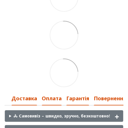
Доставка
Оплата
Гарантія
Повернення
🚴 Самовивіз – швидко, зручно, безкоштовно!