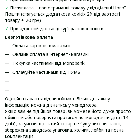
✔
Післяплата - при отриманні товару у відділенні Нової
Пошти (стягується додаткова комісія 2% від вартості
товару + 20 грн)
✔
При адресній доставці кур'єра нової пошти
Безготівкова оплата
Оплата карткою в магазині
Онлайн оплата в інтернет-магазині
Покупка частинами від Monobank
Сплачуйте частинами від ПУМБ
Офіційна гарантія від виробника. Більш детальну
інформацію можна дізнатись у менеджера.
Якщо вам не підійшов товар, ви можете його дуже просто
обміняти або повернути протягом чотирнадцяти днів (14
днів), за умови, що такий товар не був у використанні,
збережена заводська упаковка, ярлики, лейби та повна
комплектація.