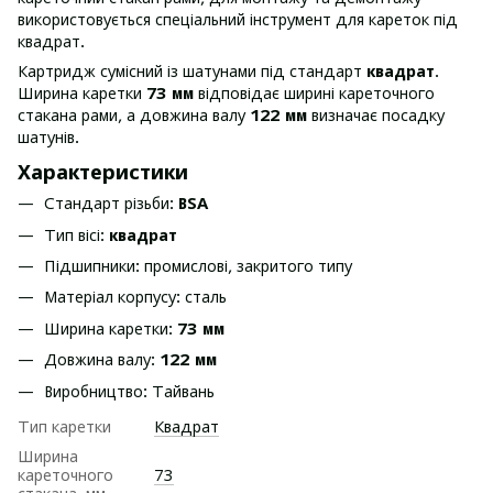
використовується спеціальний інструмент для кареток під
квадрат.
Картридж сумісний із шатунами під стандарт
квадрат
.
Ширина каретки
73 мм
відповідає ширині кареточного
стакана рами, а довжина валу
122 мм
визначає посадку
шатунів.
Характеристики
Стандарт різьби:
BSA
Тип вісі:
квадрат
Підшипники: промислові, закритого типу
Матеріал корпусу: сталь
Ширина каретки:
73 мм
Довжина валу:
122 мм
Виробництво: Тайвань
Тип каретки
Квадрат
Ширина
кареточного
73