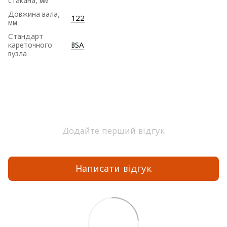
стакана, мм
Довжина вала,
122
мм
Стандарт
кареточного
BSA
вузла
Додайте перший відгук
Написати відгук