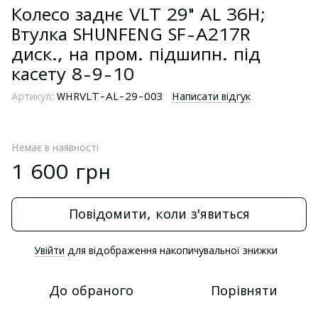
Колесо заднє VLT 29" AL 36H;
Втулка SHUNFENG SF-A217R
диск., на пром. підшипн. під
касету 8-9-10
Артикул:
WHRVLT-AL-29-003
Написати відгук
Немає в наявності
1 600 грн
Повідомити, коли з'явиться
Увійти
для відображення накопичувальної знижки
%
До обраного
Порівняти