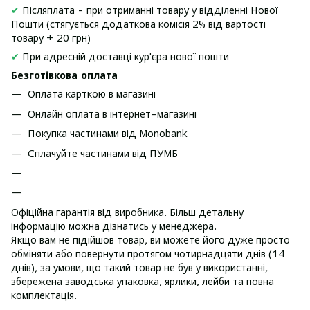
✔
Післяплата - при отриманні товару у відділенні Нової
Пошти (стягується додаткова комісія 2% від вартості
товару + 20 грн)
✔
При адресній доставці кур'єра нової пошти
Безготівкова оплата
Оплата карткою в магазині
Онлайн оплата в інтернет-магазині
Покупка частинами від Monobank
Сплачуйте частинами від ПУМБ
Офіційна гарантія від виробника. Більш детальну
інформацію можна дізнатись у менеджера.
Якщо вам не підійшов товар, ви можете його дуже просто
обміняти або повернути протягом чотирнадцяти днів (14
днів), за умови, що такий товар не був у використанні,
збережена заводська упаковка, ярлики, лейби та повна
комплектація.