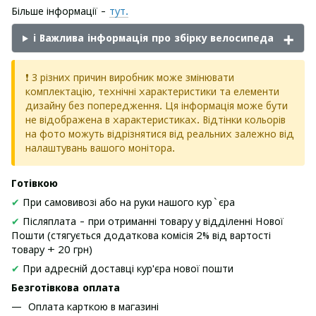
Більше інформації -
тут.
ℹ️ Важлива інформація про збірку велосипеда
❗ З різних причин виробник може змінювати
комплектацію, технічні характеристики та елементи
дизайну без попередження. Ця інформація може бути
не відображена в характеристиках. Відтінки кольорів
на фото можуть відрізнятися від реальних залежно від
налаштувань вашого монітора.
Готівкою
✔
При самовивозі або на руки нашого кур`єра
✔
Післяплата - при отриманні товару у відділенні Нової
Пошти (стягується додаткова комісія 2% від вартості
товару + 20 грн)
✔
При адресній доставці кур'єра нової пошти
Безготівкова оплата
Оплата карткою в магазині