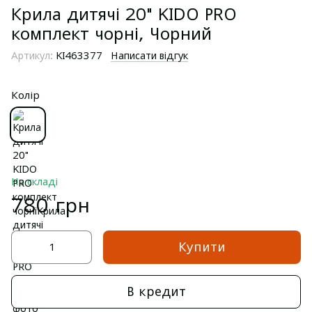
Крила дитячі 20" KIDO PRO
комплект чорні, Чорний
Артикул:
KI463377
Написати відгук
Колір
На складі
780 грн
Купити
В кредит