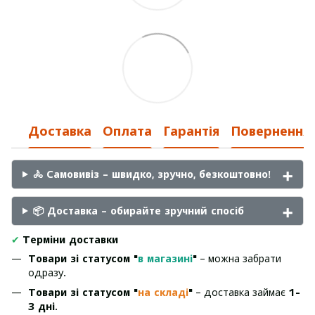
Доставка
Оплата
Гарантія
Повернення
🚴 Самовивіз – швидко, зручно, безкоштовно!
📦 Доставка – обирайте зручний спосіб
✔
Терміни доставки
Товари зі статусом "
в магазині
"
– можна забрати
одразу.
Товари зі статусом "
на складі
"
– доставка займає
1-
3 дні
.