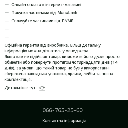
Онлайн оплата в інтернет-магазині
Покупка частинами від Monobank
Сплачуйте частинами від ПУМБ
Офіційна гарантія від виробника. Більш детальну
інформацію можна дізнатись у менеджера.
Якщо вам не підійшов товар, ви можете його дуже просто
обміняти або повернути протягом чотирнадцяти днів (14
днів), за умови, що такий товар не був у використанні,
збережена заводська упаковка, ярлики, лейби та повна
комплектація.
👉
Детальніше тут:
066-765-25-60
Контактна інформація