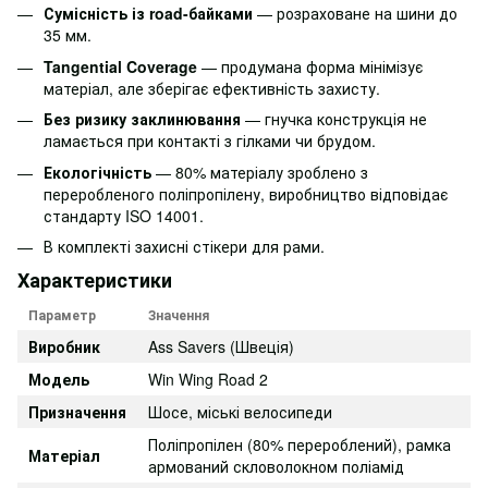
Сумісність із road-байками
— розраховане на шини до
35 мм.
Tangential Coverage
— продумана форма мінімізує
матеріал, але зберігає ефективність захисту.
Без ризику заклинювання
— гнучка конструкція не
ламається при контакті з гілками чи брудом.
Екологічність
— 80% матеріалу зроблено з
переробленого поліпропілену, виробництво відповідає
стандарту ISO 14001.
В комплекті захисні стікери для рами.
Характеристики
Параметр
Значення
Виробник
Ass Savers (Швеція)
Модель
Win Wing Road 2
Призначення
Шосе, міські велосипеди
Поліпропілен (80% перероблений), рамка
Матеріал
армований скловолокном поліамід