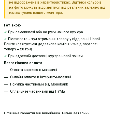
не відображена в характеристиках. Відтінки кольорів
на фото можуть відрізнятися від реальних залежно від
налаштувань вашого монітора.
Готівкою
✔
При самовивозі або на руки нашого кур`єра
✔
Післяплата - при отриманні товару у відділенні Нової
Пошти (стягується додаткова комісія 2% від вартості
товару + 20 грн)
✔
При адресній доставці кур'єра нової пошти
Безготівкова оплата
Оплата карткою в магазині
Онлайн оплата в інтернет-магазині
Покупка частинами від Monobank
Сплачуйте частинами від ПУМБ
Офіційна гарантія від виробника. Більш детальну