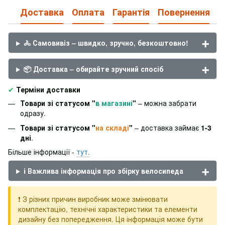
Доставка
Оплата
Гарантія
Повернення
🚴 Самовивіз – швидко, зручно, безкоштовно!
📦 Доставка – обирайте зручний спосіб
✔
Терміни доставки
Товари зі статусом "
в магазині
"
– можна забрати
одразу.
Товари зі статусом "
на складі
"
– доставка займає
1-3
дні
.
Більше інформації -
тут.
ℹ️ Важлива інформація про збірку велосипеда
❗ З різних причин виробник може змінювати
комплектацію, технічні характеристики та елементи
дизайну без попередження. Ця інформація може бути