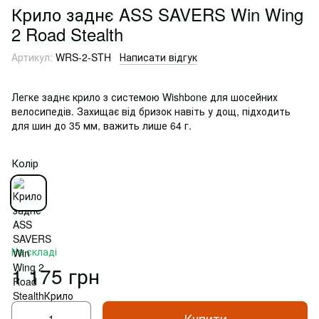
Крило заднє ASS SAVERS Win Wing
2 Road Stealth
Артикул:
WRS-2-STH
Написати відгук
Легке заднє крило з системою Wishbone для шосейних
велосипедів. Захищає від бризок навіть у дощ, підходить
для шин до 35 мм, важить лише 64 г.
Колір
На складі
1 175 грн
Купити