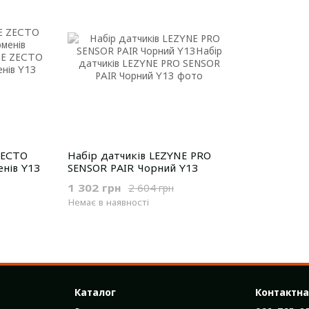
ZECTO
Набір датчиків LEZYNE PRO
нів Y13
SENSOR PAIR Чорний Y13
1 302 грн
2 604 грн
Немає в наявності
Каталог
Контактна