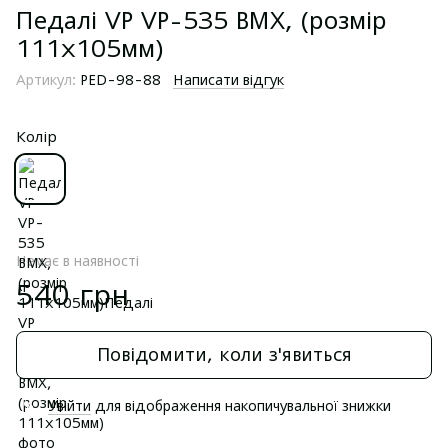
Педалі VP VP-535 BMX, (розмір
111х105мм)
Артикул:
PED-98-88
Написати відгук
Колір
Немає в наявності
540 грн
Повідомити, коли з'явиться
Увійти
для відображення накопичувальної знижки
%