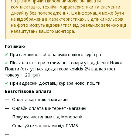
❗ З різних причин виробник може змінювати
комплектацію, технічні характеристики та елементи
дизайну без попередження. Ця інформація може бути
не відображена в характеристиках. Відтінки кольорів
на фото можуть відрізнятися від реальних залежно від
налаштувань вашого монітора.
Готівкою
✔
При самовивозі або на руки нашого кур`єра
✔
Післяплата - при отриманні товару у відділенні Нової
Пошти (стягується додаткова комісія 2% від вартості
товару + 20 грн)
✔
При адресній доставці кур'єра нової пошти
Безготівкова оплата
Оплата карткою в магазині
Онлайн оплата в інтернет-магазині
Покупка частинами від Monobank
Сплачуйте частинами від ПУМБ