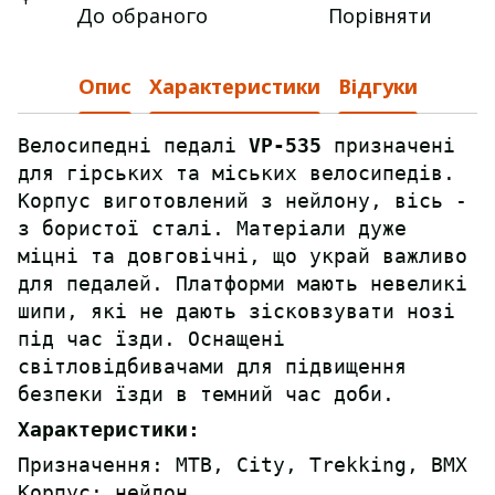
До обраного
Порівняти
Опис
Характеристики
Відгуки
Велосипедні педалі
VP-535
призначені
для гірських та міських велосипедів.
Корпус виготовлений з нейлону, вісь -
з бористої сталі. Матеріали дуже
міцні та довговічні, що украй важливо
для педалей. Платформи мають невеликі
шипи, які не дають зісковзувати нозі
під час їзди. Оснащені
світловідбивачами для підвищення
безпеки їзди в темний час доби.
Характеристики:
Призначення: MTB, City, Trekking, BMX
Корпус: нейлон