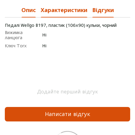
Опис
Характеристики
Відгуки
Педалі Wellgo B197, пластик (106x90) кульки, чорний
Вижимка
Ні
ланцюга
Ключ Torx
Ні
Додайте перший відгук
Написати відгук