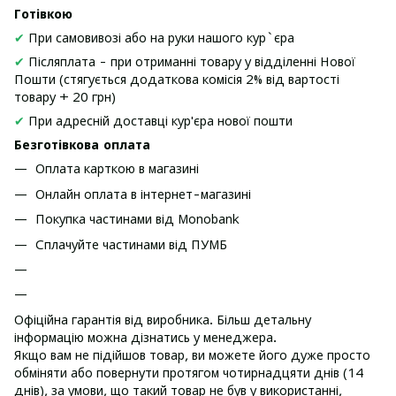
Готівкою
✔
При самовивозі або на руки нашого кур`єра
✔
Післяплата - при отриманні товару у відділенні Нової
Пошти (стягується додаткова комісія 2% від вартості
товару + 20 грн)
✔
При адресній доставці кур'єра нової пошти
Безготівкова оплата
Оплата карткою в магазині
Онлайн оплата в інтернет-магазині
Покупка частинами від Monobank
Сплачуйте частинами від ПУМБ
Офіційна гарантія від виробника. Більш детальну
інформацію можна дізнатись у менеджера.
Якщо вам не підійшов товар, ви можете його дуже просто
обміняти або повернути протягом чотирнадцяти днів (14
днів), за умови, що такий товар не був у використанні,