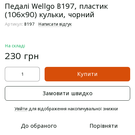
Педалі Wellgo B197, пластик
(106x90) кульки, чорний
Артикул:
B197
Написати відгук
На складі
230 грн
Купити
Замовити швидко
Увійти
для відображення накопичувальної знижки
%
До обраного
Порівняти