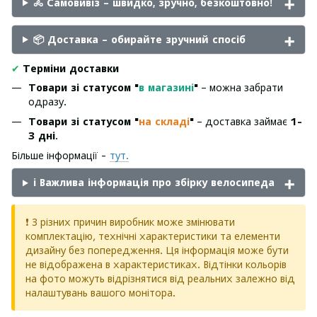
🚴 Самовивіз – швидко, зручно, безкоштовно!
📦 Доставка – обирайте зручний спосіб
✔
Терміни доставки
Товари зі статусом "
в магазині
"
– можна забрати
одразу.
Товари зі статусом "
на складі
"
– доставка займає
1-
3 дні
.
Більше інформації -
тут.
ℹ️ Важлива інформація про збірку велосипеда
❗ З різних причин виробник може змінювати
комплектацію, технічні характеристики та елементи
дизайну без попередження. Ця інформація може бути
не відображена в характеристиках. Відтінки кольорів
на фото можуть відрізнятися від реальних залежно від
налаштувань вашого монітора.