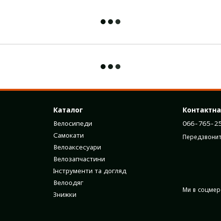
Каталог
Контактна
Велосипеди
066-765-2
Самокати
Передзвонит
Велоаксесуари
Велозапчастини
Інструменти та догляд
Велоодяг
Ми в соцме
Знижки