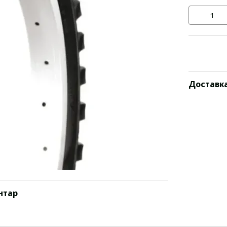
Доставк
нтар