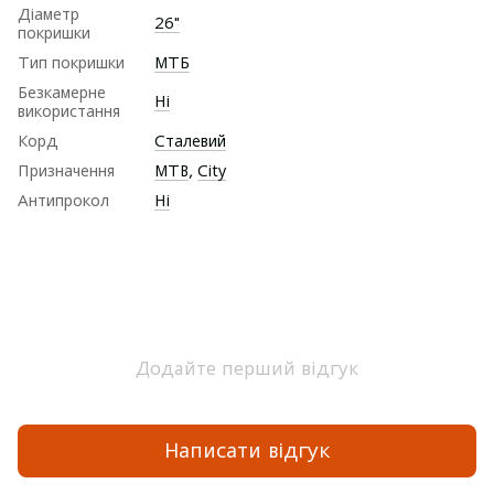
Діаметр
26"
покришки
Тип покришки
МТБ
Безкамерне
Ні
використання
Корд
Сталевий
Призначення
MTB
,
City
Антипрокол
Ні
Додайте перший відгук
Написати відгук