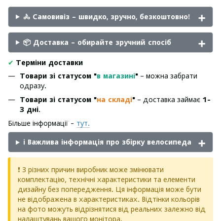
🚴 Самовивіз – швидко, зручно, безкоштовно!
📦 Доставка – обирайте зручний спосіб
✔
Терміни доставки
Товари зі статусом "
в магазині
"
– можна забрати
одразу.
Товари зі статусом "
на складі
"
– доставка займає
1-
3 дні
.
Більше інформації -
тут.
ℹ️ Важлива інформація про збірку велосипеда
❗ З різних причин виробник може змінювати
комплектацію, технічні характеристики та елементи
дизайну без попередження. Ця інформація може бути
не відображена в характеристиках. Відтінки кольорів
на фото можуть відрізнятися від реальних залежно від
налаштувань вашого монітора.