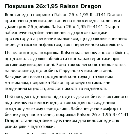
Покришка 26x1,95 Ralson Dragon
Велосипедна покришка Ralson 26 x 1,95 R-4141 Dragon
призначена для використання на велосипеді з колесами
діаметром 26 дюймів. Ralson 26 x 1,95 R-4141 Dragon
забезпечує надійне зчеплення з дорогою завдяки
протектору з агресивним малюнком, що дозволяє впевнено
пересуватися як асфальтом, так і пересіченою місцевістю.
Ця велосипедна покришка Ralson має високу зносостійкість,
що дозволяє довше зберігати свої характеристики при
активному використанні. Вона також легко встановлюється
на велосипеді, що робить її зручною у використанні.
Завдяки ретельно продуманій конструкції та якісним
матеріалам, покришка Ralson пропонує оптимальне
поєднання міцності, зносостійкості та надійності.
Цей продукт ідеально підходить для любителів активного
відпочинку на велосипеді, а також для повсякденних
поїздок у міському середовищі. Забезпечуючи комфорт і
безпеку під час катання, покришка Ralson 26 x 1,95 R-4141
Dragon стане надійним супутником для велосипедистів
різних рівнів підготовки.