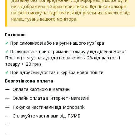
дизайну без попередження. Ця інформація може бути
не відображена в характеристиках. Відтінки кольорів
на фото можуть відрізнятися від реальних залежно від
налаштувань вашого монітора.
Готівкою
✔
При самовивозі або на руки нашого кур`єра
✔
Післяплата - при отриманні товару у відділенні Нової
Пошти (стягується додаткова комісія 2% від вартості
товару + 20 грн)
✔
При адресній доставці кур'єра нової пошти
Безготівкова оплата
Оплата карткою в магазині
Онлайн оплата в інтернет-магазині
Покупка частинами від Monobank
Сплачуйте частинами від ПУМБ