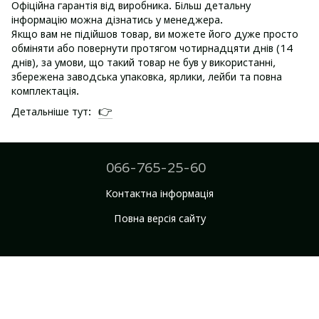
Офіційна гарантія від виробника. Більш детальну
інформацію можна дізнатись у менеджера.
Якщо вам не підійшов товар, ви можете його дуже просто
обміняти або повернути протягом чотирнадцяти днів (14
днів), за умови, що такий товар не був у використанні,
збережена заводська упаковка, ярлики, лейби та повна
комплектація.
👉
Детальніше тут:
066-765-25-60
Контактна інформація
Повна версія сайту