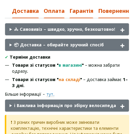
Доставка
Оплата
Гарантія
Повернення
🚴 Самовивіз – швидко, зручно, безкоштовно!
📦 Доставка – обирайте зручний спосіб
✔
Терміни доставки
Товари зі статусом "
в магазині
"
– можна забрати
одразу.
Товари зі статусом "
на складі
"
– доставка займає
1-
3 дні
.
Більше інформації -
тут.
ℹ️ Важлива інформація про збірку велосипеда
❗ З різних причин виробник може змінювати
комплектацію, технічні характеристики та елементи