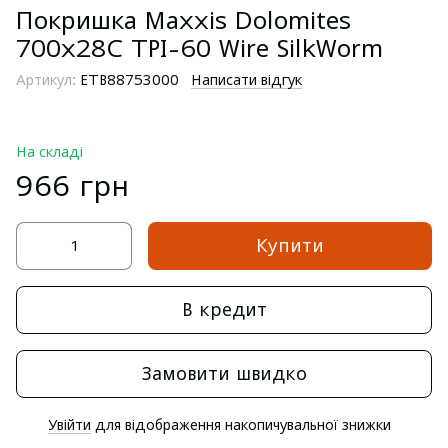
Покришка Maxxis Dolomites
700х28C TPI-60 Wire SilkWorm
Артикул:
ETB88753000
Написати відгук
На складі
966 грн
Купити
В кредит
Замовити швидко
Увійти
для відображення накопичувальної знижки
%