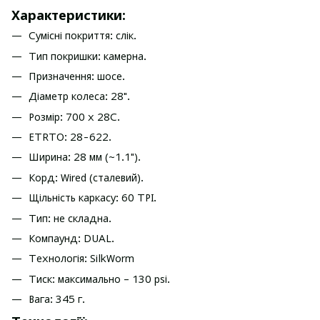
Характеристики:
Сумісні покриття: слік.
Тип покришки: камерна.
Призначення: шосе.
Діаметр колеса: 28".
Розмір: 700 х 28C.
ETRTO: 28-622.
Ширина: 28 мм (~1.1").
Корд: Wired (сталевий).
Щільність каркасу: 60 TPI.
Тип: не складна.
Компаунд: DUAL.
Технологія: SilkWorm
Тиск: максимально – 130 psi.
Вага: 345 г.