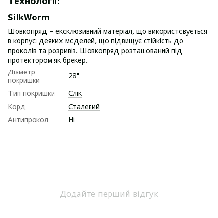
Технології:
SilkWorm
Шовкопряд - ексклюзивний матеріал, що використовується
в корпусі деяких моделей, що підвищує стійкість до
проколів та розривів. Шовкопряд розташований під
протектором як брекер.
Діаметр
28"
покришки
Тип покришки
Слік
Корд
Сталевий
Антипрокол
Ні
Додайте перший відгук