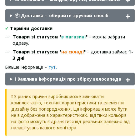
📦 Доставка – обирайте зручний спосіб
✔
Терміни доставки
Товари зі статусом "
в магазині
"
– можна забрати
одразу.
Товари зі статусом "
на складі
"
– доставка займає
1-
3 дні
.
Більше інформації -
тут.
ℹ️ Важлива інформація про збірку велосипеда
❗ З різних причин виробник може змінювати
комплектацію, технічні характеристики та елементи
дизайну без попередження. Ця інформація може бути
не відображена в характеристиках. Відтінки кольорів
на фото можуть відрізнятися від реальних залежно від
налаштувань вашого монітора.