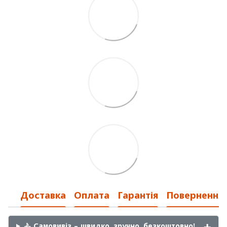
Доставка
Оплата
Гарантія
Повернення
🚴 Самовивіз – швидко, зручно, безкоштовно!