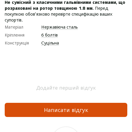
Не сумісний з класичними гальмівними системами, що
розраховані на ротор товщиною 1.8 мм.
Перед
покупкою обов’язково перевірте специфікацію ваших
супортів.
Матеріал
Нержавіюча сталь
Кріплення
6 болтів
Конструкція
Суцільна
Додайте перший відгук
Написати відгук