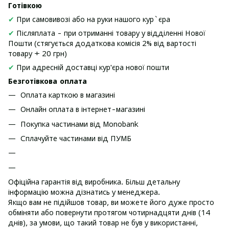
Готівкою
✔
При самовивозі або на руки нашого кур`єра
✔
Післяплата - при отриманні товару у відділенні Нової
Пошти (стягується додаткова комісія 2% від вартості
товару + 20 грн)
✔
При адресній доставці кур'єра нової пошти
Безготівкова оплата
Оплата карткою в магазині
Онлайн оплата в інтернет-магазині
Покупка частинами від Monobank
Сплачуйте частинами від ПУМБ
Офіційна гарантія від виробника. Більш детальну
інформацію можна дізнатись у менеджера.
Якщо вам не підійшов товар, ви можете його дуже просто
обміняти або повернути протягом чотирнадцяти днів (14
днів), за умови, що такий товар не був у використанні,