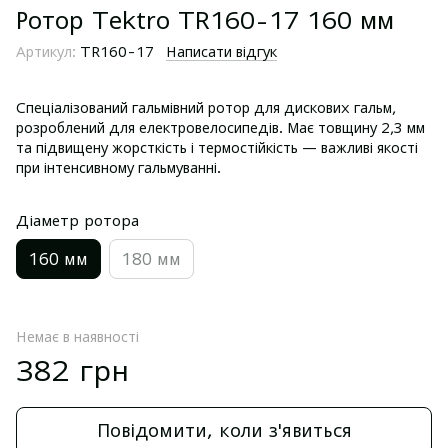
Ротор Tektro TR160-17 160 мм
Артикул:
TR160-17
Написати відгук
Спеціалізований гальмівний ротор для дискових гальм,
розроблений для електровелосипедів. Має товщину 2,3 мм
та підвищену жорсткість і термостійкість — важливі якості
при інтенсивному гальмуванні.
Діаметр ротора
160 мм
180 мм
Немає в наявності
382 грн
Повідомити, коли з'явиться