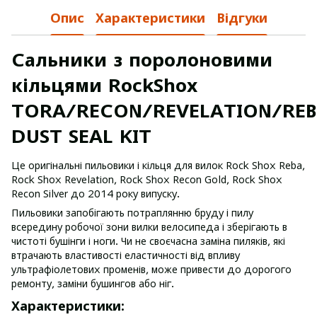
Опис
Характеристики
Відгуки
Сальники з поролоновими
кільцями RockShox
TORA/RECON/REVELATION/RE
DUST SEAL KIT
Це оригінальні пильовики і кільця для вилок Rock Shox Reba,
Rock Shox Revelation, Rock Shox Recon Gold, Rock Shox
Recon Silver до 2014 року випуску.
Пильовики запобігають потраплянню бруду і пилу
всередину робочої зони вилки велосипеда і зберігають в
чистоті бушінги і ноги. Чи не своєчасна заміна пиляків, які
втрачають властивості еластичності від впливу
ультрафіолетових променів, може привести до дорогого
ремонту, заміни бушингов або ніг.
Характеристики: