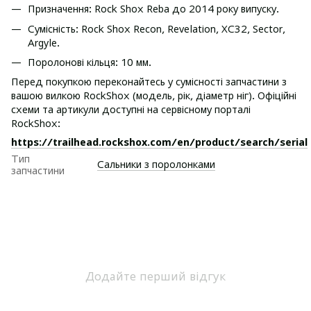
Призначення: Rock Shox Reba до 2014 року випуску.
Сумісність: Rock Shox Recon, Revelation, XC32, Sector,
Argyle.
Поролонові кільця: 10 мм.
Перед покупкою переконайтесь у сумісності запчастини з
вашою вилкою RockShox (модель, рік, діаметр ніг). Офіційні
схеми та артикули доступні на сервісному порталі
RockShox:
https://trailhead.rockshox.com/en/product/search/serial
Тип
Сальники з поролонками
запчастини
Додайте перший відгук