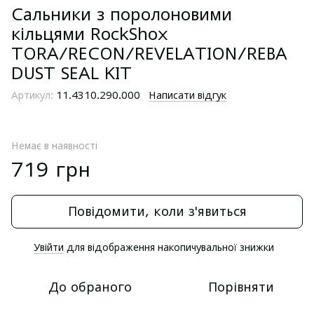
Сальники з поролоновими
кільцями RockShox
TORA/RECON/REVELATION/REBA
DUST SEAL KIT
Артикул:
11.4310.290.000
Написати відгук
Немає в наявності
719 грн
Повідомити, коли з'явиться
Увійти
для відображення накопичувальної знижки
%
До обраного
Порівняти