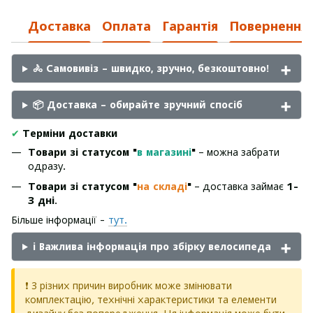
Доставка
Оплата
Гарантія
Повернення
🚴 Самовивіз – швидко, зручно, безкоштовно!
📦 Доставка – обирайте зручний спосіб
✔
Терміни доставки
Товари зі статусом "
в магазині
"
– можна забрати
одразу.
Товари зі статусом "
на складі
"
– доставка займає
1-
3 дні
.
Більше інформації -
тут.
ℹ️ Важлива інформація про збірку велосипеда
❗ З різних причин виробник може змінювати
комплектацію, технічні характеристики та елементи