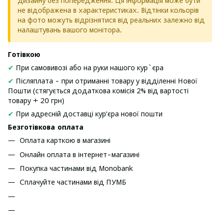
дизайну без попередження. Ця інформація може бути
не відображена в характеристиках. Відтінки кольорів
на фото можуть відрізнятися від реальних залежно від
налаштувань вашого монітора.
Готівкою
✔
При самовивозі або на руки нашого кур`єра
✔
Післяплата - при отриманні товару у відділенні Нової
Пошти (стягується додаткова комісія 2% від вартості
товару + 20 грн)
✔
При адресній доставці кур'єра нової пошти
Безготівкова оплата
Оплата карткою в магазині
Онлайн оплата в інтернет-магазині
Покупка частинами від Monobank
Сплачуйте частинами від ПУМБ