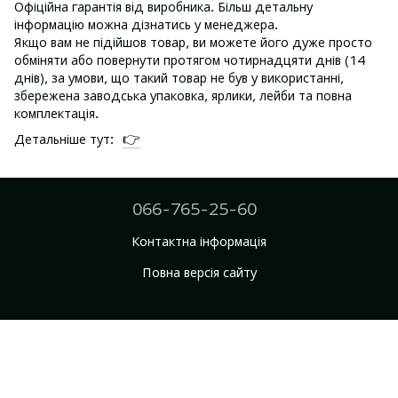
Офіційна гарантія від виробника. Більш детальну
інформацію можна дізнатись у менеджера.
Якщо вам не підійшов товар, ви можете його дуже просто
обміняти або повернути протягом чотирнадцяти днів (14
днів), за умови, що такий товар не був у використанні,
збережена заводська упаковка, ярлики, лейби та повна
комплектація.
👉
Детальніше тут:
066-765-25-60
Контактна інформація
Повна версія сайту