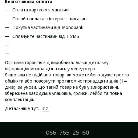
Безготівкова оплата
Оплата карткою в магазині
Онлайн оплата в інтернет-магазині
Покупка частинами від Monobank
Сплачуйте частинами від ПУМБ
Офіційна гарантія від виробника. Більш детальну
інформацію можна дізнатись у менеджера.
Якщо вам не підійшов товар, ви можете його дуже просто
обміняти або повернути протягом чотирнадцяти днів (14
днів), за умови, що такий товар не був у використанні,
збережена заводська упаковка, ярлики, лейби та повна
комплектація.
👉
Детальніше тут:
066-765-25-60