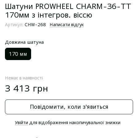
Шатуни PROWHEEL CHARM-36-TT
170мм з інтегров. віссю
Артикул:
CHW-268
Написати відгук
Довжина шатуна
170 мм
Немає в наявності
3 413 грн
Повідомити, коли з'явиться
Увійти
для відображення накопичувальної знижки
%