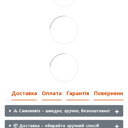
Доставка
Оплата
Гарантія
Повернення
🚴 Самовивіз – швидко, зручно, безкоштовно!
📦 Доставка – обирайте зручний спосіб