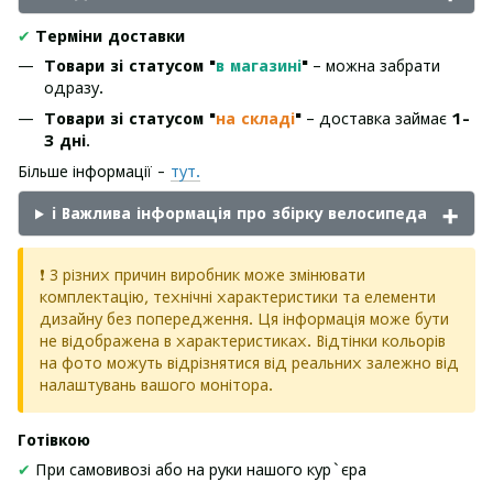
✔
Терміни доставки
Товари зі статусом "
в магазині
"
– можна забрати
одразу.
Товари зі статусом "
на складі
"
– доставка займає
1-
3 дні
.
Більше інформації -
тут.
ℹ️ Важлива інформація про збірку велосипеда
❗ З різних причин виробник може змінювати
комплектацію, технічні характеристики та елементи
дизайну без попередження. Ця інформація може бути
не відображена в характеристиках. Відтінки кольорів
на фото можуть відрізнятися від реальних залежно від
налаштувань вашого монітора.
Готівкою
✔
При самовивозі або на руки нашого кур`єра