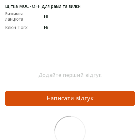
Щітка MUC-OFF для рами та вилки
Вижимка
Ні
ланцюга
Ключ Torx
Ні
Додайте перший відгук
Написати відгук