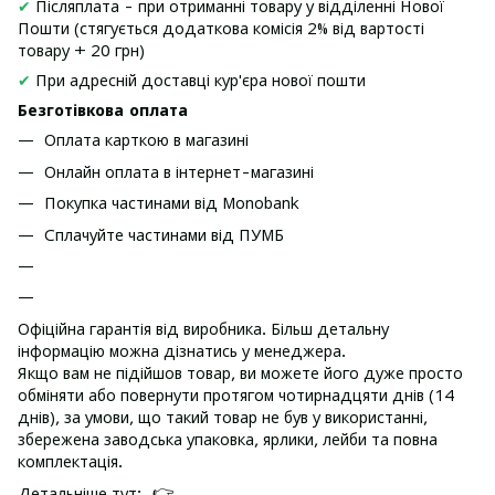
✔
Післяплата - при отриманні товару у відділенні Нової
Пошти (стягується додаткова комісія 2% від вартості
товару + 20 грн)
✔
При адресній доставці кур'єра нової пошти
Безготівкова оплата
Оплата карткою в магазині
Онлайн оплата в інтернет-магазині
Покупка частинами від Monobank
Сплачуйте частинами від ПУМБ
Офіційна гарантія від виробника. Більш детальну
інформацію можна дізнатись у менеджера.
Якщо вам не підійшов товар, ви можете його дуже просто
обміняти або повернути протягом чотирнадцяти днів (14
днів), за умови, що такий товар не був у використанні,
збережена заводська упаковка, ярлики, лейби та повна
комплектація.
👉
Детальніше тут: