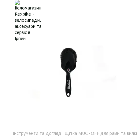
Інструменти та догляд
Щітка MUC-OFF для рами та вилк