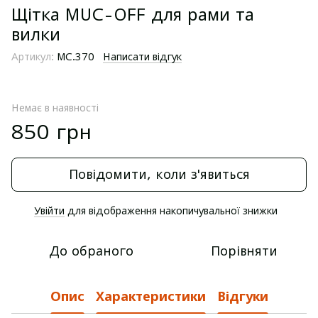
Щітка MUC-OFF для рами та
вилки
Артикул:
MC.370
Написати відгук
Немає в наявності
850 грн
Повідомити, коли з'явиться
Увійти
для відображення накопичувальної знижки
%
До обраного
Порівняти
Опис
Характеристики
Відгуки