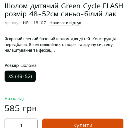
Шолом дитячий Green Cycle FLASH
розмір 48-52см синьо-білий лак
Артикул:
HEL-18-07
Написати відгук
Яскравий і легкий базовий шолом для дітей. Конструкція
передбачає 8 вентиляційних отворів та зручну систему
налаштування та фіксації.
Розмір шолома
XS (48-52)
На складі
585 грн
Купити