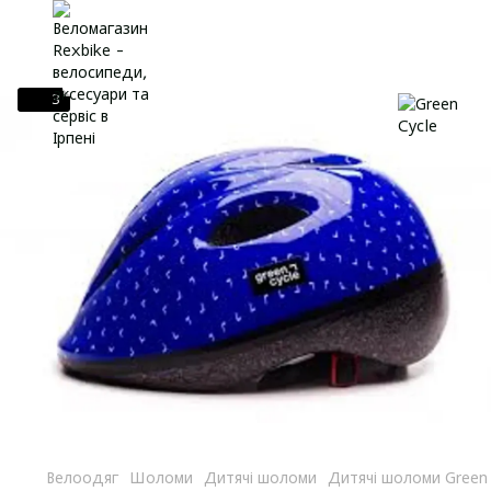
3
Велоодяг
Шоломи
Дитячі шоломи
Дитячі шоломи Green 