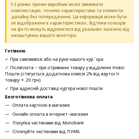
❗ З різних причин виробник може змінювати
комплектацію, технічні характеристики та елементи
дизайну без попередження. Ця інформація може бути
не відображена в характеристиках. Відтінки кольорів
на фото можуть відрізнятися від реальних залежно від
налаштувань вашого монітора.
Готівкою
✔
При самовивозі або на руки нашого кур`єра
✔
Післяплата - при отриманні товару у відділенні Нової
Пошти (стягується додаткова комісія 2% від вартості
товару + 20 грн)
✔
При адресній доставці кур'єра нової пошти
Безготівкова оплата
Оплата карткою в магазині
Онлайн оплата в інтернет-магазині
Покупка частинами від Monobank
Сплачуйте частинами від ПУМБ