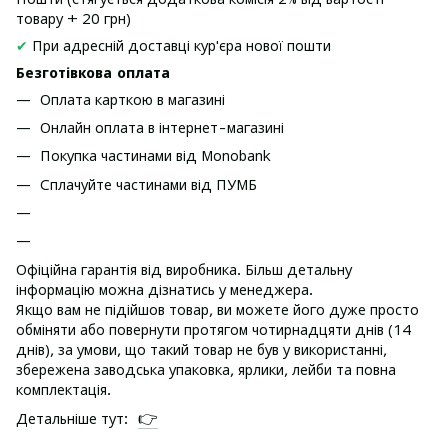
товару + 20 грн)
✔
При адресній доставці кур'єра нової пошти
Безготівкова оплата
Оплата карткою в магазині
Онлайн оплата в інтернет-магазині
Покупка частинами від Monobank
Сплачуйте частинами від ПУМБ
Офіційна гарантія від виробника. Більш детальну
інформацію можна дізнатись у менеджера.
Якщо вам не підійшов товар, ви можете його дуже просто
обміняти або повернути протягом чотирнадцяти днів (14
днів), за умови, що такий товар не був у використанні,
збережена заводська упаковка, ярлики, лейби та повна
комплектація.
👉
Детальніше тут: