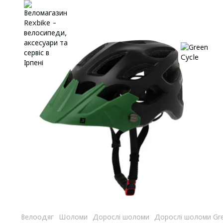
Велоодяг
Шоломи
Дорослі шоломи
Дорослі шоломи Gre