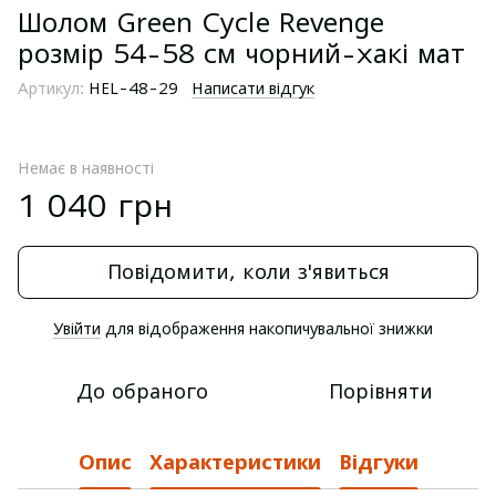
Шолом Green Cycle Revenge
розмір 54-58 см чорний-хакі мат
Артикул:
HEL-48-29
Написати відгук
Немає в наявності
1 040 грн
Повідомити, коли з'явиться
Увійти
для відображення накопичувальної знижки
%
До обраного
Порівняти
Опис
Характеристики
Відгуки