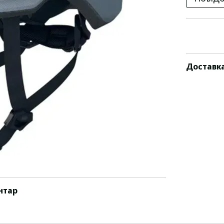
Доставк
нтар