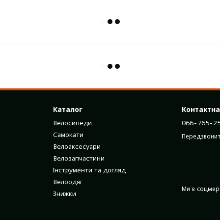
Каталог
Контактна
Велосипеди
066-765-2
Самокати
Передзвонит
Велоаксесуари
Велозапчастини
Інструменти та догляд
Велоодяг
Ми в соцме
Знижки