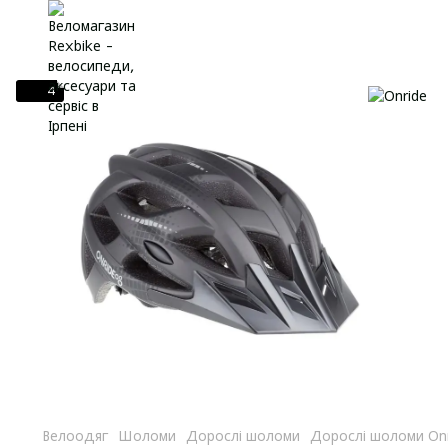
4
Велоодяг
Шоломи
Дорослі шоломи
Дорослі шоломи Onr