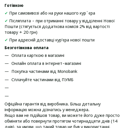
Готівкою
✔
При самовивозі або на руки нашого кур`єра
✔
Післяплата - при отриманні товару у відділенні Нової
Пошти (стягується додаткова комісія 2% від вартості
товару + 20 грн)
✔
При адресній доставці кур'єра нової пошти
Безготівкова оплата
Оплата карткою в магазині
Онлайн оплата в інтернет-магазині
Покупка частинами від Monobank
Сплачуйте частинами від ПУМБ
Офіційна гарантія від виробника. Більш детальну
інформацію можна дізнатись у менеджера.
Якщо вам не підійшов товар, ви можете його дуже просто
обміняти або повернути протягом чотирнадцяти днів (14
днів), за умови, що такий товар не був у використанні,