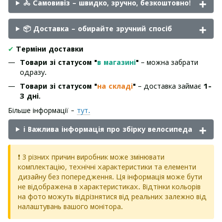
🚴 Самовивіз – швидко, зручно, безкоштовно!
📦 Доставка – обирайте зручний спосіб
✔
Терміни доставки
Товари зі статусом "
в магазині
"
– можна забрати
одразу.
Товари зі статусом "
на складі
"
– доставка займає
1-
3 дні
.
Більше інформації -
тут.
ℹ️ Важлива інформація про збірку велосипеда
❗ З різних причин виробник може змінювати
комплектацію, технічні характеристики та елементи
дизайну без попередження. Ця інформація може бути
не відображена в характеристиках. Відтінки кольорів
на фото можуть відрізнятися від реальних залежно від
налаштувань вашого монітора.