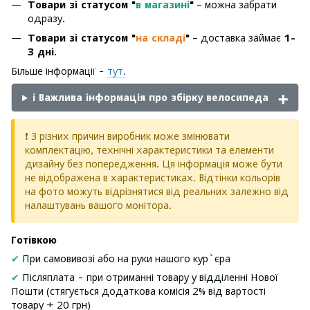
Товари зі статусом "
в магазині
"
– можна забрати
одразу.
Товари зі статусом "
на складі
"
– доставка займає
1-
3 дні
.
Більше інформації -
тут.
ℹ️ Важлива інформація про збірку велосипеда
❗ З різних причин виробник може змінювати
комплектацію, технічні характеристики та елементи
дизайну без попередження. Ця інформація може бути
не відображена в характеристиках. Відтінки кольорів
на фото можуть відрізнятися від реальних залежно від
налаштувань вашого монітора.
Готівкою
✔
При самовивозі або на руки нашого кур`єра
✔
Післяплата - при отриманні товару у відділенні Нової
Пошти (стягується додаткова комісія 2% від вартості
товару + 20 грн)