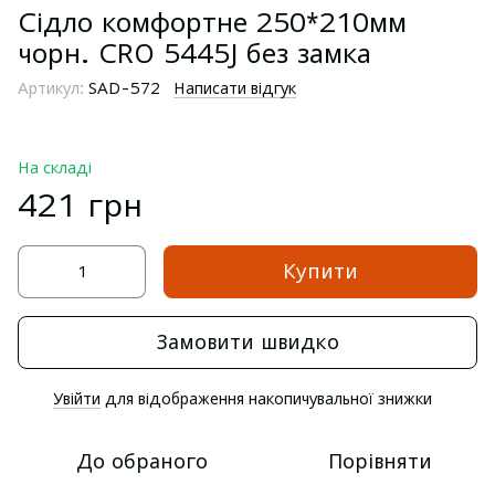
Сідло комфортне 250*210мм
чорн. CRO 5445J без замка
Артикул:
SAD-572
Написати відгук
На складі
421 грн
Купити
Замовити швидко
Увійти
для відображення накопичувальної знижки
%
До обраного
Порівняти