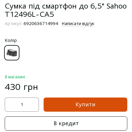
Сумка під смартфон до 6,5" Sahoo
T12496L-CA5
Артикул:
6920636714994
Написати відгук
Колір
В магазині
430 грн
Купити
В кредит