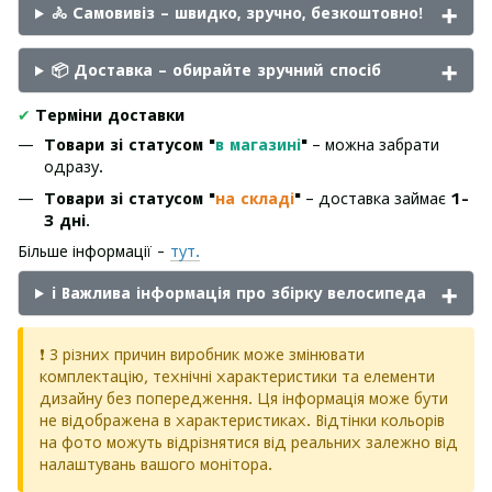
🚴 Самовивіз – швидко, зручно, безкоштовно!
📦 Доставка – обирайте зручний спосіб
✔
Терміни доставки
Товари зі статусом "
в магазині
"
– можна забрати
одразу.
Товари зі статусом "
на складі
"
– доставка займає
1-
3 дні
.
Більше інформації -
тут.
ℹ️ Важлива інформація про збірку велосипеда
❗ З різних причин виробник може змінювати
комплектацію, технічні характеристики та елементи
дизайну без попередження. Ця інформація може бути
не відображена в характеристиках. Відтінки кольорів
на фото можуть відрізнятися від реальних залежно від
налаштувань вашого монітора.