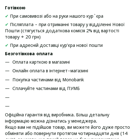
Готівкою
✔
При самовивозі або на руки нашого кур`єра
✔
Післяплата - при отриманні товару у відділенні Нової
Пошти (стягується додаткова комісія 2% від вартості
товару + 20 грн)
✔
При адресній доставці кур'єра нової пошти
Безготівкова оплата
Оплата карткою в магазині
Онлайн оплата в інтернет-магазині
Покупка частинами від Monobank
Сплачуйте частинами від ПУМБ
Офіційна гарантія від виробника. Більш детальну
інформацію можна дізнатись у менеджера.
Якщо вам не підійшов товар, ви можете його дуже просто
обміняти або повернути протягом чотирнадцяти днів (14