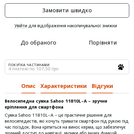
Замовити швидко
Увійти
для відображення накопичувальної знижки
%
До обраного
Порівняти
ПОКУПКА ЧАСТИНАМИ
4 платежі по 107.50 грн
Опис
Характеристики
Відгуки
Велосипедна сумка Sahoo 11810L-A – зручне
кріплення для смартфона
Сумка Sahoo 11810L-A – це практичне рішення для
велосипедистів, які хочуть тримати смартфон під рукою під
час поїздок. Вона кріпиться на винос керма, що забезпечує
зручний доступ до навігації, музики або інших функцій