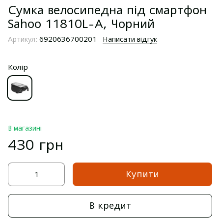
Сумка велосипедна під смартфон
Sahoo 11810L-A, Чорний
Артикул:
6920636700201
Написати відгук
Колір
В магазині
430 грн
Купити
В кредит