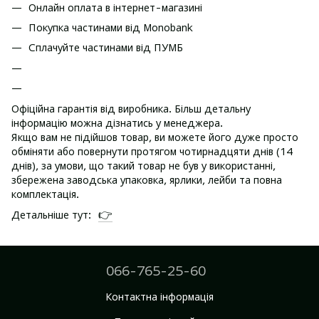
Онлайн оплата в інтернет-магазині
Покупка частинами від Monobank
Сплачуйте частинами від ПУМБ
Офіційна гарантія від виробника. Більш детальну
інформацію можна дізнатись у менеджера.
Якщо вам не підійшов товар, ви можете його дуже просто
обміняти або повернути протягом чотирнадцяти днів (14
днів), за умови, що такий товар не був у використанні,
збережена заводська упаковка, ярлики, лейби та повна
комплектація.
👉
Детальніше тут:
066-765-25-60
Контактна інформація