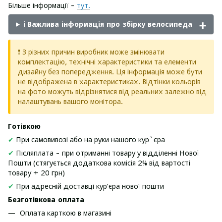
Більше інформації -
тут.
ℹ️ Важлива інформація про збірку велосипеда
❗ З різних причин виробник може змінювати
комплектацію, технічні характеристики та елементи
дизайну без попередження. Ця інформація може бути
не відображена в характеристиках. Відтінки кольорів
на фото можуть відрізнятися від реальних залежно від
налаштувань вашого монітора.
Готівкою
✔
При самовивозі або на руки нашого кур`єра
✔
Післяплата - при отриманні товару у відділенні Нової
Пошти (стягується додаткова комісія 2% від вартості
товару + 20 грн)
✔
При адресній доставці кур'єра нової пошти
Безготівкова оплата
Оплата карткою в магазині