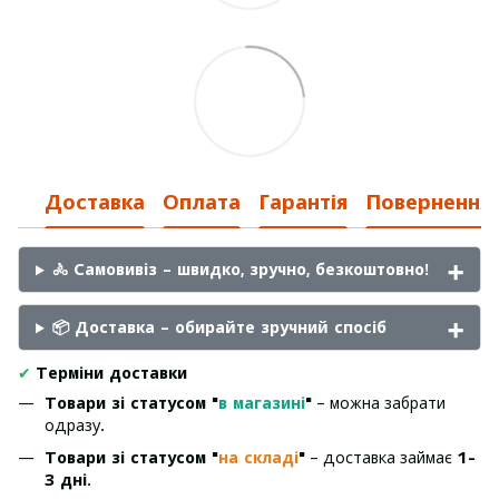
Доставка
Оплата
Гарантія
Повернення
🚴 Самовивіз – швидко, зручно, безкоштовно!
📦 Доставка – обирайте зручний спосіб
✔
Терміни доставки
Товари зі статусом "
в магазині
"
– можна забрати
одразу.
Товари зі статусом "
на складі
"
– доставка займає
1-
3 дні
.