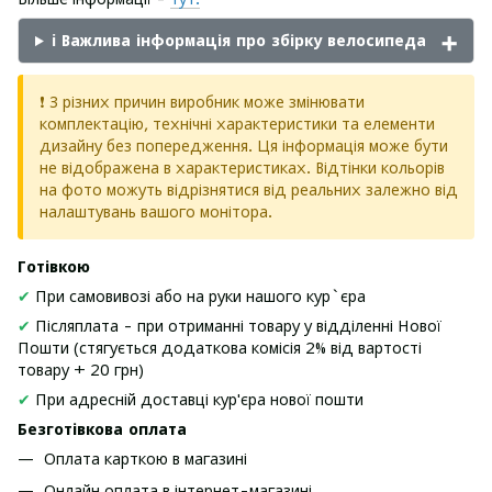
ℹ️ Важлива інформація про збірку велосипеда
❗ З різних причин виробник може змінювати
комплектацію, технічні характеристики та елементи
дизайну без попередження. Ця інформація може бути
не відображена в характеристиках. Відтінки кольорів
на фото можуть відрізнятися від реальних залежно від
налаштувань вашого монітора.
Готівкою
✔
При самовивозі або на руки нашого кур`єра
✔
Післяплата - при отриманні товару у відділенні Нової
Пошти (стягується додаткова комісія 2% від вартості
товару + 20 грн)
✔
При адресній доставці кур'єра нової пошти
Безготівкова оплата
Оплата карткою в магазині
Онлайн оплата в інтернет-магазині