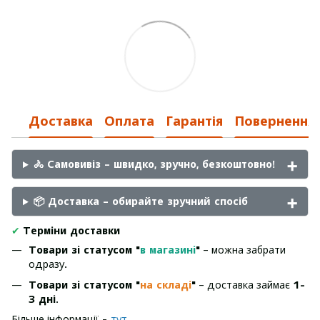
Доставка
Оплата
Гарантія
Повернення
🚴 Самовивіз – швидко, зручно, безкоштовно!
📦 Доставка – обирайте зручний спосіб
✔
Терміни доставки
Товари зі статусом "
в магазині
"
– можна забрати
одразу.
Товари зі статусом "
на складі
"
– доставка займає
1-
3 дні
.
Більше інформації -
тут.