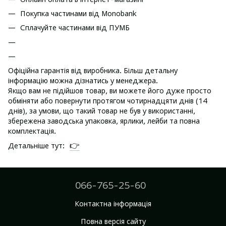
Покупка частинами від Monobank
Сплачуйте частинами від ПУМБ
Офіційна гарантія від виробника. Більш детальну
інформацію можна дізнатись у менеджера.
Якщо вам не підійшов товар, ви можете його дуже просто
обміняти або повернути протягом чотирнадцяти днів (14
днів), за умови, що такий товар не був у використанні,
збережена заводська упаковка, ярлики, лейби та повна
комплектація.
👉
Детальніше тут:
066-765-25-60
Контактна інформація
Повна версія сайту