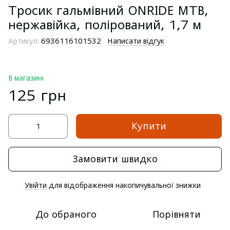
Тросик гальмівний ONRIDE MTB,
нержавійка, полірований, 1,7 м
Артикул:
6936116101532
Написати відгук
В магазині
125 грн
Купити
Замовити швидко
Увійти
для відображення накопичувальної знижки
%
До обраного
Порівняти