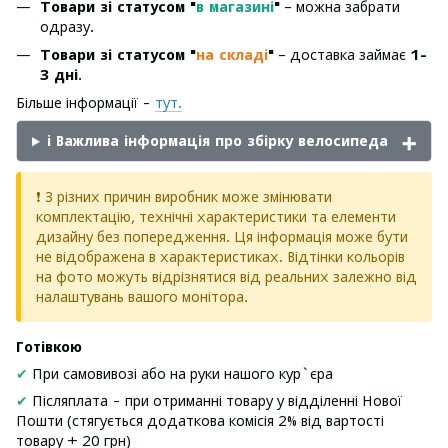
Товари зі статусом "
в магазині
"
– можна забрати
одразу.
Товари зі статусом "
на складі
"
– доставка займає
1-
3 дні
.
Більше інформації -
тут.
ℹ️ Важлива інформація про збірку велосипеда
❗ З різних причин виробник може змінювати
комплектацію, технічні характеристики та елементи
дизайну без попередження. Ця інформація може бути
не відображена в характеристиках. Відтінки кольорів
на фото можуть відрізнятися від реальних залежно від
налаштувань вашого монітора.
Готівкою
✔
При самовивозі або на руки нашого кур`єра
✔
Післяплата - при отриманні товару у відділенні Нової
Пошти (стягується додаткова комісія 2% від вартості
товару + 20 грн)