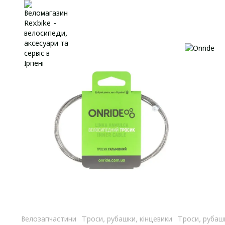
Велозапчастини
Троси, рубашки, кінцевики
Троси, рубашк