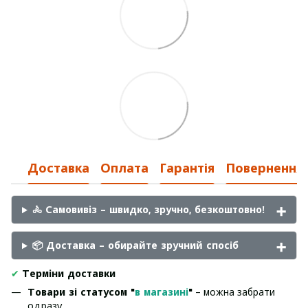
Доставка
Оплата
Гарантія
Повернення
🚴 Самовивіз – швидко, зручно, безкоштовно!
📦 Доставка – обирайте зручний спосіб
✔
Терміни доставки
Товари зі статусом "
в магазині
"
– можна забрати
одразу.