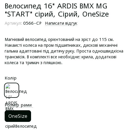
Велосипед 16" ARDIS BMX MG
"START" сірий, Сірий, OneSize
Артикул:
0566-СР
Написати відгук
Магнієвий велосипед орієнтований на зріст до 115 см.
Накаисті колеса на пром підшипниках, дискові механічні
гальма адаптовані під дитячу руку. Проста одношвидкісна
трансмісія. В комплекті все необхідне: крила, додаткові
колеса та тримач з пляшкою.
Колір
Розмір рами
OneSize