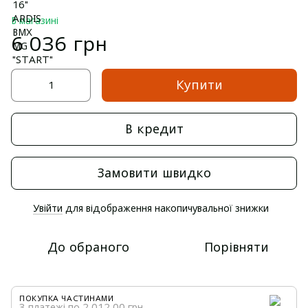
В магазині
6 036 грн
Купити
В кредит
Замовити швидко
Увійти
для відображення накопичувальної знижки
%
До обраного
Порівняти
ПОКУПКА ЧАСТИНАМИ
3 платежі по 2 012.00 грн