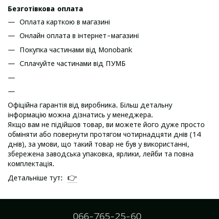
Безготівкова оплата
Оплата карткою в магазині
Онлайн оплата в інтернет-магазині
Покупка частинами від Monobank
Сплачуйте частинами від ПУМБ
Офіційна гарантія від виробника. Більш детальну
інформацію можна дізнатись у менеджера.
Якщо вам не підійшов товар, ви можете його дуже просто
обміняти або повернути протягом чотирнадцяти днів (14
днів), за умови, що такий товар не був у використанні,
збережена заводська упаковка, ярлики, лейби та повна
комплектація.
👉
Детальніше тут:
066-765-25-60