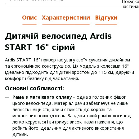
Опис
Характеристики
Відгуки
Дитячій велосипед Ardis
START 16" сірий
Ardis START 16" привертає увагу своїм сучасним дизайном
та ергономічною конструкцією. Ця модель з колесами 16"
ідеально підходить для дітей зростом до 115 см, даруючи
комфорт і безпеку під час катання.
Основні собливості:
Рама з магнієвого сплаву
– одна з головних фішок
цього велосипеда. Матеріал рами забезпечує не лише
легкість і міцність, але й стійкість до корозії та
механічних пошкоджень. Завдяки такій рамі велосипед
легко керується і витримує високі навантаження, що
робить його ідеальним для активного використання
дітьми.