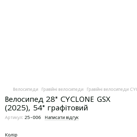
Велосипеди
Гравійні велосипеди
Гравійні велосипеди C
Велосипед 28" CYCLONE GSX
(2025), 54" графітовий
Артикул:
25-006
Написати відгук
Колір