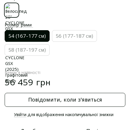
Розмір рами
54 (167-177 см)
56 (177-187 см)
58 (187-197 см)
Немає в наявності
56 459 грн
Повідомити, коли з'явиться
Увійти
для відображення накопичувальної знижки
%