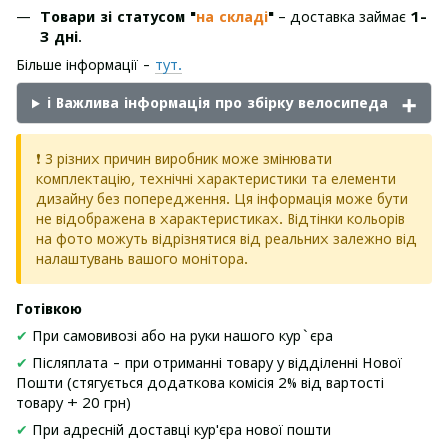
Товари зі статусом "
на складі
"
– доставка займає
1-
3 дні
.
Більше інформації -
тут.
ℹ️ Важлива інформація про збірку велосипеда
❗ З різних причин виробник може змінювати
комплектацію, технічні характеристики та елементи
дизайну без попередження. Ця інформація може бути
не відображена в характеристиках. Відтінки кольорів
на фото можуть відрізнятися від реальних залежно від
налаштувань вашого монітора.
Готівкою
✔
При самовивозі або на руки нашого кур`єра
✔
Післяплата - при отриманні товару у відділенні Нової
Пошти (стягується додаткова комісія 2% від вартості
товару + 20 грн)
✔
При адресній доставці кур'єра нової пошти