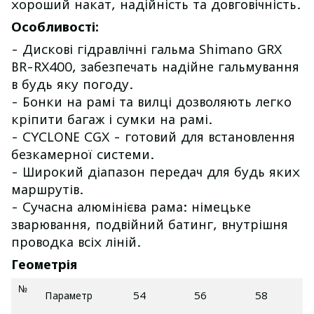
хороший накат, надійність та довговічність.
Особливості:
- Дискові гідравлічні гальма Shimano GRX
BR-RX400, забезпечать надійне гальмування
в будь яку погоду.
- Бонки на рамі та вилці дозволяють легко
кріпити багаж і сумки на рамі.
- CYCLONE CGX - готовий для встановлення
безкамерної системи.
- Широкий діапазон передач для будь яких
маршрутів.
- Сучасна алюмінієва рама: німецьке
зварювання, подвійний батинг, внутрішня
проводка всіх ліній.
Геометрія
№
Параметр
54
56
58