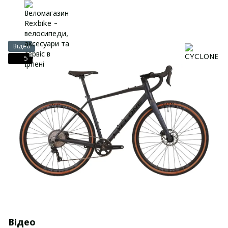
Відео
5
Відео