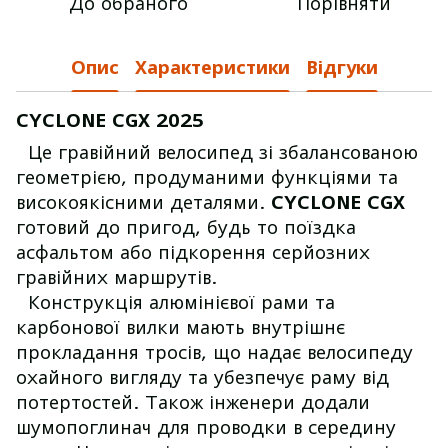
До обраного
Порівняти
Опис
Характеристики
Відгуки
CYCLONE CGX 2025
Це гравійний велосипед зі збалансованою
геометрією, продуманими функціями та
високоякісними деталями.
CYCLONE CGX
готовий до пригод, будь то поїздка
асфальтом або підкорення серйозних
гравійних маршрутів.
Конструкція алюмінієвої рами та
карбонової вилки мають внутрішнє
прокладання тросів, що надає велосипеду
охайного вигляду та убезпечує раму від
потертостей. Також інженери додали
шумопоглинач для проводки в середину