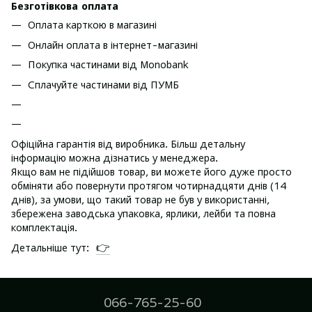
Безготівкова оплата
Оплата карткою в магазині
Онлайн оплата в інтернет-магазині
Покупка частинами від Monobank
Сплачуйте частинами від ПУМБ
Офіційна гарантія від виробника. Більш детальну
інформацію можна дізнатись у менеджера.
Якщо вам не підійшов товар, ви можете його дуже просто
обміняти або повернути протягом чотирнадцяти днів (14
днів), за умови, що такий товар не був у використанні,
збережена заводська упаковка, ярлики, лейби та повна
комплектація.
👉
Детальніше тут:
066-765-25-60