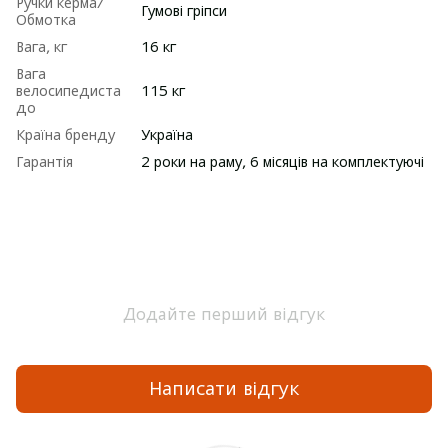
Ручки керма/
Гумові гріпси
Обмотка
Вага, кг
16 кг
Вага
велосипедиста
115 кг
до
Країна бренду
Україна
Гарантія
2 роки на раму, 6 місяців на комплектуючі
Додайте перший відгук
Написати відгук