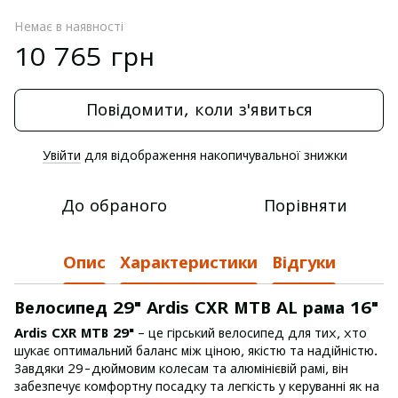
Немає в наявності
10 765 грн
Повідомити, коли з'явиться
Увійти
для відображення накопичувальної знижки
%
До обраного
Порівняти
Опис
Характеристики
Відгуки
Велосипед 29" Ardis CXR MTB AL рама 16"
Ardis CXR MTB 29"
– це гірський велосипед для тих, хто
шукає оптимальний баланс між ціною, якістю та надійністю.
Завдяки 29-дюймовим колесам та алюмінієвій рамі, він
забезпечує комфортну посадку та легкість у керуванні як на