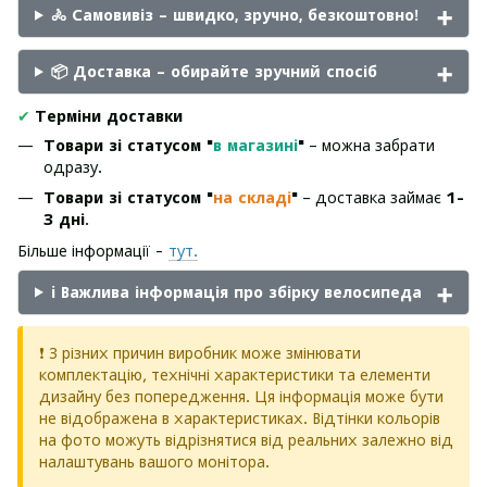
🚴 Самовивіз – швидко, зручно, безкоштовно!
📦 Доставка – обирайте зручний спосіб
✔
Терміни доставки
Товари зі статусом "
в магазині
"
– можна забрати
одразу.
Товари зі статусом "
на складі
"
– доставка займає
1-
3 дні
.
Більше інформації -
тут.
ℹ️ Важлива інформація про збірку велосипеда
❗ З різних причин виробник може змінювати
комплектацію, технічні характеристики та елементи
дизайну без попередження. Ця інформація може бути
не відображена в характеристиках. Відтінки кольорів
на фото можуть відрізнятися від реальних залежно від
налаштувань вашого монітора.