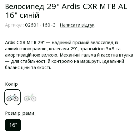
Велосипед 29" Ardis CXR MTB AL
16" синій
Артикул:
02601-160-3
Написати відгук
Ardis CXR MTB 29" — надійний гірський велосипед із
алюмінієвою рамою, колесами 29", трансмісією 3x8 та
амортизаційною вилкою. Механічні гальма й касетна втулка
— для стабільності й контролю на маршруті. Ідеальний
баланс ціни та якості.
Колір
Розмір рами
16"