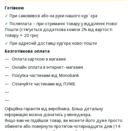
Готівкою
✔
При самовивозі або на руки нашого кур`єра
✔
Післяплата - при отриманні товару у відділенні Нової
Пошти (стягується додаткова комісія 2% від вартості
товару + 20 грн)
✔
При адресній доставці кур'єра нової пошти
Безготівкова оплата
Оплата карткою в магазині
Онлайн оплата в інтернет-магазині
Покупка частинами від Monobank
Сплачуйте частинами від ПУМБ
Офіційна гарантія від виробника. Більш детальну
інформацію можна дізнатись у менеджера.
Якщо вам не підійшов товар, ви можете його дуже просто
обміняти або повернути протягом чотирнадцяти днів (14