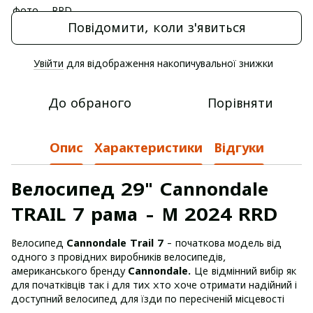
Повідомити, коли з'явиться
Увійти
для відображення накопичувальної знижки
%
До обраного
Порівняти
Опис
Характеристики
Відгуки
Велосипед 29" Cannondale
TRAIL 7 рама - M 2024 RRD
Велосипед
Cannondale Trail 7
- початкова модель від
одного з провідних виробників велосипедів,
американського бренду
Cannondale.
Це
відмінний вибір як
для початківців так і для тих хто хоче отримати надійний і
доступний велосипед для їзди по пересіченій місцевості