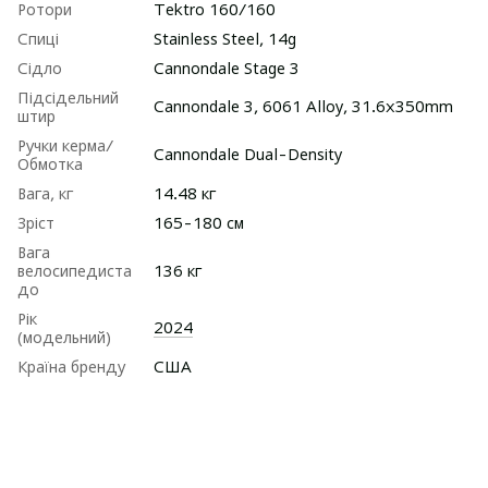
Ротори
Tektro 160/160
Спиці
Stainless Steel, 14g
Сідло
Cannondale Stage 3
Підсідельний
Cannondale 3, 6061 Alloy, 31.6x350mm
штир
Ручки керма/
Cannondale Dual-Density
Обмотка
Вага, кг
14.48 кг
Зріст
165-180 см
Вага
велосипедиста
136 кг
до
Рік
2024
(модельний)
Країна бренду
США