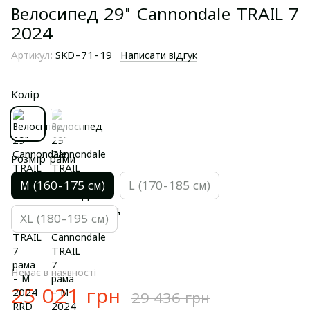
Велосипед 29" Cannondale TRAIL 7
2024
Артикул:
SKD-71-19
Написати відгук
Колір
Розмір рами
M (160-175 см)
L (170-185 см)
XL (180-195 см)
Немає в наявності
25 021 грн
29 436 грн