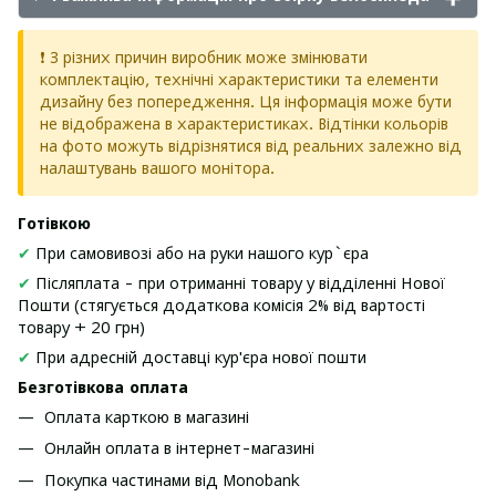
❗ З різних причин виробник може змінювати
комплектацію, технічні характеристики та елементи
дизайну без попередження. Ця інформація може бути
не відображена в характеристиках. Відтінки кольорів
на фото можуть відрізнятися від реальних залежно від
налаштувань вашого монітора.
Готівкою
✔
При самовивозі або на руки нашого кур`єра
✔
Післяплата - при отриманні товару у відділенні Нової
Пошти (стягується додаткова комісія 2% від вартості
товару + 20 грн)
✔
При адресній доставці кур'єра нової пошти
Безготівкова оплата
Оплата карткою в магазині
Онлайн оплата в інтернет-магазині
Покупка частинами від Monobank