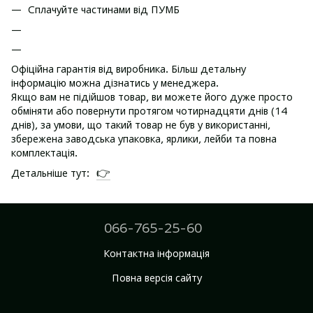
Сплачуйте частинами від ПУМБ
Офіційна гарантія від виробника. Більш детальну
інформацію можна дізнатись у менеджера.
Якщо вам не підійшов товар, ви можете його дуже просто
обміняти або повернути протягом чотирнадцяти днів (14
днів), за умови, що такий товар не був у використанні,
збережена заводська упаковка, ярлики, лейби та повна
комплектація.
👉
Детальніше тут:
066-765-25-60
Контактна інформація
Повна версія сайту