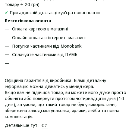
товару + 20 грн)
✔
При адресній доставці кур'єра нової пошти
Безготівкова оплата
Оплата карткою в магазині
Онлайн оплата в інтернет-магазині
Покупка частинами від Monobank
Сплачуйте частинами від ПУМБ
Офіційна гарантія від виробника. Більш детальну
інформацію можна дізнатись у менеджера.
Якщо вам не підійшов товар, ви можете його дуже просто
обміняти або повернути протягом чотирнадцяти днів (14
днів), за умови, що такий товар не був у використанні,
збережена заводська упаковка, ярлики, лейби та повна
комплектація.
👉
Детальніше тут: