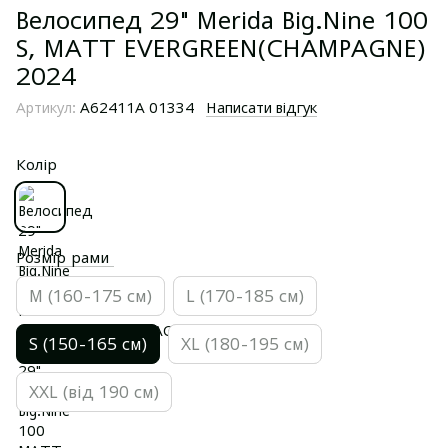
Велосипед 29" Merida Big.Nine 100
S, MATT EVERGREEN(CHAMPAGNE)
2024
Артикул:
A62411A 01334
Написати відгук
Колір
Розмір рами
M (160-175 см)
L (170-185 см)
S (150-165 см)
XL (180-195 см)
XXL (від 190 см)