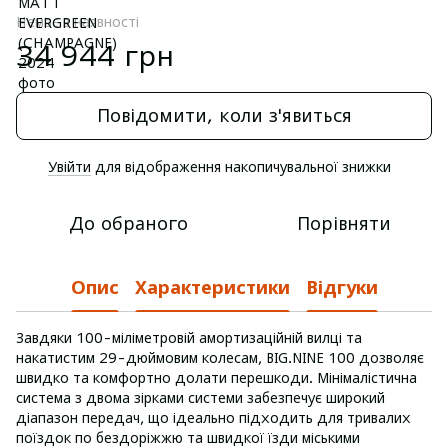
Немає в наявності
34 944 грн
Повідомити, коли з'явиться
Увійти
для відображення накопичувальної знижки
%
До обраного
Порівняти
Опис
Характеристики
Відгуки
Завдяки 100-міліметровій амортизаційній вилці та
накатистим 29-дюймовим колесам, BIG.NINE 100 дозволяє
швидко та комфортно долати перешкоди. Мінімалістична
система з двома зірками системи забезпечує широкий
діапазон передач, що ідеально підходить для тривалих
поїздок по бездоріжжю та швидкої їзди міськими