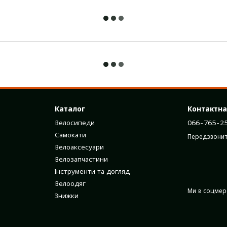
Каталог
Контактна
Велосипеди
066-765-2
Самокати
Передзвонит
Велоаксесуари
Велозапчастини
Інструменти та догляд
Велоодяг
Ми в соцме
Знижки