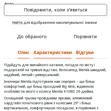
Повідомити, коли з'явиться
Увійти
для відображення накопичувальної знижки
%
До обраного
Порівняти
Опис
Характеристики
Відгуки
Підійдуть для звичайного катання, поїздок по місту і
подорожей на тривалі відстані. Велосипед Merida швидкий,
надійний, легкий і універсальний.
Інженери Merida підготували нам сюрприз - ще більш
комфортний, ще більш прохідний Big Nine, відмінною
особливістю якого є колеса Merida K1080 29 дюйма.
Оснащений трьома провідними зірками, алюмінієвий
хардтейл початкового рівня з колесами 29" і більш
вертикальною, комфортнішою посадкою, в порівнянні з