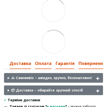
Доставка
Оплата
Гарантія
Повернення
🚴 Самовивіз – швидко, зручно, безкоштовно!
📦 Доставка – обирайте зручний спосіб
✔
Терміни доставки
Товари зі статусом "
в магазині
"
– можна забрати