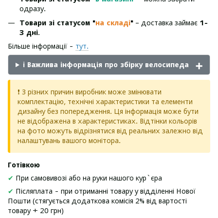
одразу.
Товари зі статусом "
на складі
"
– доставка займає
1-
3 дні
.
Більше інформації -
тут.
ℹ️ Важлива інформація про збірку велосипеда
❗ З різних причин виробник може змінювати
комплектацію, технічні характеристики та елементи
дизайну без попередження. Ця інформація може бути
не відображена в характеристиках. Відтінки кольорів
на фото можуть відрізнятися від реальних залежно від
налаштувань вашого монітора.
Готівкою
✔
При самовивозі або на руки нашого кур`єра
✔
Післяплата - при отриманні товару у відділенні Нової
Пошти (стягується додаткова комісія 2% від вартості
товару + 20 грн)