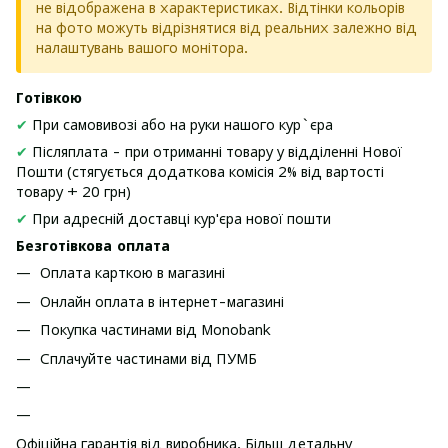
не відображена в характеристиках. Відтінки кольорів
на фото можуть відрізнятися від реальних залежно від
налаштувань вашого монітора.
Готівкою
✔
При самовивозі або на руки нашого кур`єра
✔
Післяплата - при отриманні товару у відділенні Нової
Пошти (стягується додаткова комісія 2% від вартості
товару + 20 грн)
✔
При адресній доставці кур'єра нової пошти
Безготівкова оплата
Оплата карткою в магазині
Онлайн оплата в інтернет-магазині
Покупка частинами від Monobank
Сплачуйте частинами від ПУМБ
Офіційна гарантія від виробника. Більш детальну