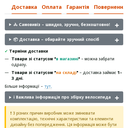
Доставка
Оплата
Гарантія
Повернення
🚴 Самовивіз – швидко, зручно, безкоштовно!
📦 Доставка – обирайте зручний спосіб
✔
Терміни доставки
Товари зі статусом "
в магазині
"
– можна забрати
одразу.
Товари зі статусом "
на складі
"
– доставка займає
1-
3 дні
.
Більше інформації -
тут.
ℹ️ Важлива інформація про збірку велосипеда
❗ З різних причин виробник може змінювати
комплектацію, технічні характеристики та елементи
дизайну без попередження. Ця інформація може бути